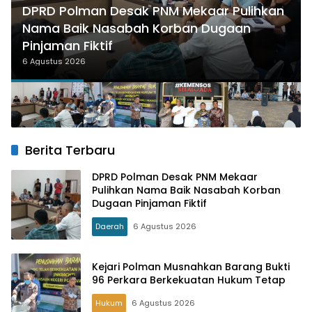
DPRD Polman Desak PNM Mekaar Pulihkan
Nama Baik Nasabah Korban Dugaan
Pinjaman Fiktif
6 Agustus 2026
Berita Terbaru
DPRD Polman Desak PNM Mekaar
Pulihkan Nama Baik Nasabah Korban
Dugaan Pinjaman Fiktif
Daerah
6 Agustus 2026
Kejari Polman Musnahkan Barang Bukti
96 Perkara Berkekuatan Hukum Tetap
Hukum
6 Agustus 2026