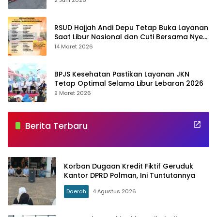
RSUD Hajjah Andi Depu Tetap Buka Layanan
Saat Libur Nasional dan Cuti Bersama Nyepi
serta Idulfitri 1447 H
14 Maret 2026
BPJS Kesehatan Pastikan Layanan JKN
Tetap Optimal Selama Libur Lebaran 2026
9 Maret 2026
Berita Terbaru
Korban Dugaan Kredit Fiktif Geruduk
Kantor DPRD Polman, Ini Tuntutannya
Daerah
4 Agustus 2026