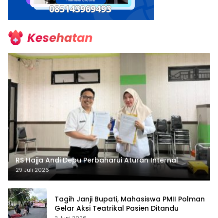
RS Hajja Andi Depu Perbaharui Aturan Internal
29 Juli 2026
Tagih Janji Bupati, Mahasiswa PMII Polman
Gelar Aksi Teatrikal Pasien Ditandu
2 Juni 2026