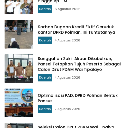
Hingga Rp. 1 M
Daerah
6 Agustus 2026
Korban Dugaan Kredit Fiktif Geruduk
Kantor DPRD Polman, Ini Tuntutannya
Daerah
4 Agustus 2026
Sanggahan Zakir Akbar Dikabulkan,
Pansel Tetapkan Tujuh Peserta Sebagai
Calon Dirut PDAM Wai Tipalayo
Daerah
4 Agustus 2026
Optimalisasi PAD, DPRD Polman Bentuk
Pansus
Daerah
2 Agustus 2026
Seleksi Calon Dirut PDAM Wai Tipalyo,