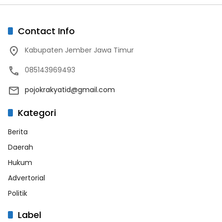
Contact Info
Kabupaten Jember Jawa Timur
085143969493
pojokrakyatid@gmail.com
Kategori
Berita
Daerah
Hukum
Advertorial
Politik
Label