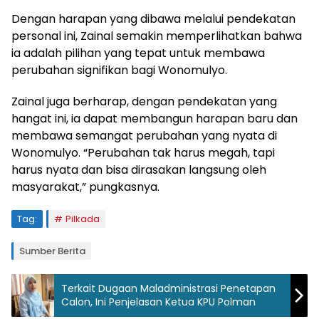
Dengan harapan yang dibawa melalui pendekatan
personal ini, Zainal semakin memperlihatkan bahwa
ia adalah pilihan yang tepat untuk membawa
perubahan signifikan bagi Wonomulyo.
Zainal juga berharap, dengan pendekatan yang
hangat ini, ia dapat membangun harapan baru dan
membawa semangat perubahan yang nyata di
Wonomulyo. “Perubahan tak harus megah, tapi
harus nyata dan bisa dirasakan langsung oleh
masyarakat,” pungkasnya.
Tag:
Pilkada
Sumber Berita
Terkait Dugaan Maladministrasi Penetapan
Calon, Ini Penjelasan Ketua KPU Polman