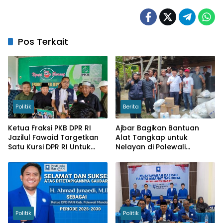
Pos Terkait
Politik
Berita
Ketua Fraksi PKB DPR RI
Ajbar Bagikan Bantuan
Jazilul Fawaid Targetkan
Alat Tangkap untuk
Satu Kursi DPR RI Untuk
Nelayan di Polewali
Dapil Sulbar
Mandar
Politik
Politik