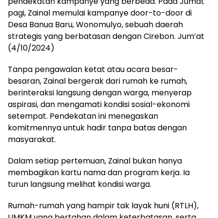
pendekatan kampanye yang berbeda. Pada Jumat
pagi, Zainal memulai kampanye door-to-door di
Desa Banua Baru, Wonomulyo, sebuah daerah
strategis yang berbatasan dengan Cirebon. Jum’at
(4/10/2024)
Tanpa pengawalan ketat atau acara besar-
besaran, Zainal bergerak dari rumah ke rumah,
berinteraksi langsung dengan warga, menyerap
aspirasi, dan mengamati kondisi sosial-ekonomi
setempat. Pendekatan ini menegaskan
komitmennya untuk hadir tanpa batas dengan
masyarakat.
Dalam setiap pertemuan, Zainal bukan hanya
membagikan kartu nama dan program kerja. Ia
turun langsung melihat kondisi warga.
Rumah-rumah yang hampir tak layak huni (RTLH),
UMKM yang bertahan dalam keterbatasan, serta