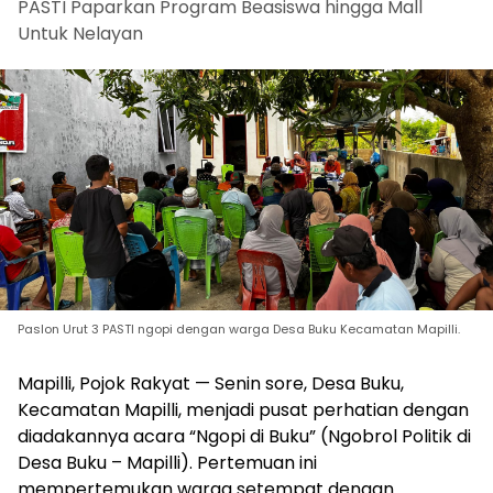
PASTI Paparkan Program Beasiswa hingga Mall
Untuk Nelayan
Paslon Urut 3 PASTI ngopi dengan warga Desa Buku Kecamatan Mapilli.
Mapilli, Pojok Rakyat — Senin sore, Desa Buku,
Kecamatan Mapilli, menjadi pusat perhatian dengan
diadakannya acara “Ngopi di Buku” (Ngobrol Politik di
Desa Buku – Mapilli). Pertemuan ini
mempertemukan warga setempat dengan