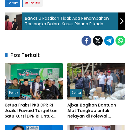
Topik:
Politik
Bawaslu Pastikan Tidak Ada Penambahan
Tersangka Dalam Kasus Pidana Pilkada
Pos Terkait
Politik
Berita
Ketua Fraksi PKB DPR RI
Ajbar Bagikan Bantuan
Jazilul Fawaid Targetkan
Alat Tangkap untuk
Satu Kursi DPR RI Untuk
Nelayan di Polewali
Dapil Sulbar
Mandar