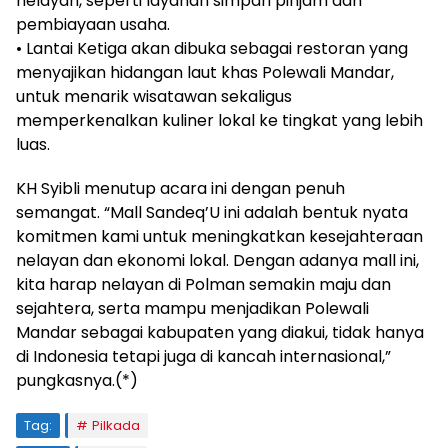
nelayan, seperti layanan simpan pinjam dan
pembiayaan usaha.
• Lantai Ketiga akan dibuka sebagai restoran yang
menyajikan hidangan laut khas Polewali Mandar,
untuk menarik wisatawan sekaligus
memperkenalkan kuliner lokal ke tingkat yang lebih
luas.
KH Syibli menutup acara ini dengan penuh
semangat. “Mall Sandeq’U ini adalah bentuk nyata
komitmen kami untuk meningkatkan kesejahteraan
nelayan dan ekonomi lokal. Dengan adanya mall ini,
kita harap nelayan di Polman semakin maju dan
sejahtera, serta mampu menjadikan Polewali
Mandar sebagai kabupaten yang diakui, tidak hanya
di Indonesia tetapi juga di kancah internasional,”
pungkasnya.(*)
Tag:
Pilkada