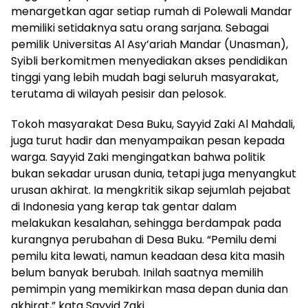
menargetkan agar setiap rumah di Polewali Mandar
memiliki setidaknya satu orang sarjana. Sebagai
pemilik Universitas Al Asy’ariah Mandar (Unasman),
Syibli berkomitmen menyediakan akses pendidikan
tinggi yang lebih mudah bagi seluruh masyarakat,
terutama di wilayah pesisir dan pelosok.
Tokoh masyarakat Desa Buku, Sayyid Zaki Al Mahdali,
juga turut hadir dan menyampaikan pesan kepada
warga. Sayyid Zaki mengingatkan bahwa politik
bukan sekadar urusan dunia, tetapi juga menyangkut
urusan akhirat. Ia mengkritik sikap sejumlah pejabat
di Indonesia yang kerap tak gentar dalam
melakukan kesalahan, sehingga berdampak pada
kurangnya perubahan di Desa Buku. “Pemilu demi
pemilu kita lewati, namun keadaan desa kita masih
belum banyak berubah. Inilah saatnya memilih
pemimpin yang memikirkan masa depan dunia dan
akhirat,” kata Sayyid Zaki.