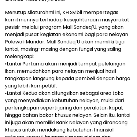
Menutup silaturahmi ini, KH Syibli mempertegas
komitmennya terhadap kesejahteraan masyarakat
pesisir melalui program Mall Sandeq’U, yang akan
menjadi pusat kegiatan ekonomi bagi para nelayan
Polewali Mandar. Mall Sandeq’U akan memiliki tiga
lantai, masing-masing dengan fungsi yang saling
melengkapi:
•Lantai Pertama akan menjadi tempat pelelangan
ikan, memudahkan para nelayan menjual hasil
tangkapan langsung kepada pembeli dengan harga
yang lebih kompetitif.
•Lantai Kedua akan difungsikan sebagai area toko
yang menyediakan kebutuhan nelayan, mulai dari
perlengkapan seperti jaring dan peralatan kapal,
hingga bahan bakar khusus nelayan. Selain itu, lantai
ini juga akan memiliki Bank Nelayan yang dirancang
khusus untuk mendukung kebutuhan finansial