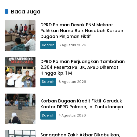
Diberi Waktu Menyanggah
Baca Juga
DPRD Polman Desak PNM Mekaar
Pulihkan Nama Baik Nasabah Korban
Dugaan Pinjaman Fiktif
Daerah
6 Agustus 2026
DPRD Polman Perjuangkan Tambahan
2.304 Peserta PBI JK, APBD Dihemat
Hingga Rp. 1 M
Daerah
6 Agustus 2026
Korban Dugaan Kredit Fiktif Geruduk
Kantor DPRD Polman, Ini Tuntutannya
Daerah
4 Agustus 2026
Sanggahan Zakir Akbar Dikabulkan,