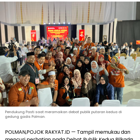
Pendukung Pasti saat meramaikan debat publik putaran kedua di
gedung gadis Polman.
POLMAN,POJOK RAKYAT.ID — Tampil memukau dan
mencuri perhatian pada Debat Publik Kedua Pilkada