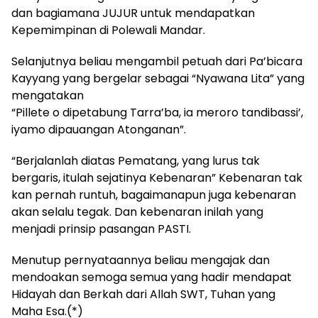
dan bagiamana JUJUR untuk mendapatkan
Kepemimpinan di Polewali Mandar.
Selanjutnya beliau mengambil petuah dari Pa’bicara
Kayyang yang bergelar sebagai “Nyawana Lita” yang
mengatakan
“Pillete o dipetabung Tarra’ba, ia meroro tandibassi’,
iyamo dipauangan Atonganan”.
“Berjalanlah diatas Pematang, yang lurus tak
bergaris, itulah sejatinya Kebenaran” Kebenaran tak
kan pernah runtuh, bagaimanapun juga kebenaran
akan selalu tegak. Dan kebenaran inilah yang
menjadi prinsip pasangan PASTI.
Menutup pernyataannya beliau mengajak dan
mendoakan semoga semua yang hadir mendapat
Hidayah dan Berkah dari Allah SWT, Tuhan yang
Maha Esa.(*)