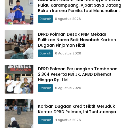
Pulau Karampuang, Ajbar: Saya Datang
Bukan karena Pemilu, tapi Menunaikan
Tanggung Jawab Moral
Daerah
8 Agustus 2026
DPRD Polman Desak PNM Mekaar
Pulihkan Nama Baik Nasabah Korban
Dugaan Pinjaman Fiktif
Daerah
6 Agustus 2026
DPRD Polman Perjuangkan Tambahan
2.304 Peserta PBI JK, APBD Dihemat
Hingga Rp. 1 M
Daerah
6 Agustus 2026
Korban Dugaan Kredit Fiktif Geruduk
Kantor DPRD Polman, Ini Tuntutannya
Daerah
4 Agustus 2026