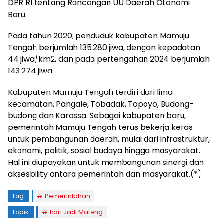
DPR RI tentang Rancangan UU Daerah Otonomi
Baru.
Pada tahun 2020, penduduk kabupaten Mamuju
Tengah berjumlah 135.280 jiwa, dengan kepadatan
44 jiwa/km2, dan pada pertengahan 2024 berjumlah
143.274 jiwa.
Kabupaten Mamuju Tengah terdiri dari lima
kecamatan, Pangale, Tobadak, Topoyo, Budong-
budong dan Karossa. Sebagai kabupaten baru,
pemerintah Mamuju Tengah terus bekerja keras
untuk pembangunan daerah, mulai dari infrastruktur,
ekonomi, politik, sosial budaya hingga masyarakat.
Hal ini diupayakan untuk membangunan sinergi dan
aksesbility antara pemerintah dan masyarakat.(*)
Tag:
Pemerintahan
Topik:
hari Jadi Mateng