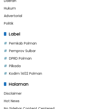
Daerah
Hukum
Advertorial
Politik
Label
Pemkab Polman
Pemprov Sulbar
DPRD Polman
Pilkada
Kodim 1402 Polman
Halaman
Disclaimer
Hot News
No Sidebar Content Centered