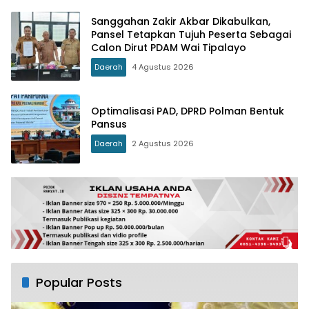
Sanggahan Zakir Akbar Dikabulkan,
Pansel Tetapkan Tujuh Peserta Sebagai
Calon Dirut PDAM Wai Tipalayo
Daerah
4 Agustus 2026
Optimalisasi PAD, DPRD Polman Bentuk
Pansus
Daerah
2 Agustus 2026
Popular Posts