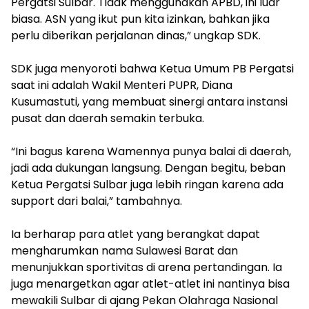
Pergatsi Sulbar. Tidak menggunakan APBD, ini luar
biasa. ASN yang ikut pun kita izinkan, bahkan jika
perlu diberikan perjalanan dinas,” ungkap SDK.
SDK juga menyoroti bahwa Ketua Umum PB Pergatsi
saat ini adalah Wakil Menteri PUPR, Diana
Kusumastuti, yang membuat sinergi antara instansi
pusat dan daerah semakin terbuka.
“Ini bagus karena Wamennya punya balai di daerah,
jadi ada dukungan langsung. Dengan begitu, beban
Ketua Pergatsi Sulbar juga lebih ringan karena ada
support dari balai,” tambahnya.
Ia berharap para atlet yang berangkat dapat
mengharumkan nama Sulawesi Barat dan
menunjukkan sportivitas di arena pertandingan. Ia
juga menargetkan agar atlet-atlet ini nantinya bisa
mewakili Sulbar di ajang Pekan Olahraga Nasional