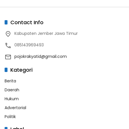
Contact Info
Kabupaten Jember Jawa Timur
085143969493
pojokrakyatid@gmail.com
Kategori
Berita
Daerah
Hukum
Advertorial
Politik