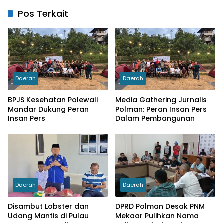
Pos Terkait
Daerah
Daerah
BPJS Kesehatan Polewali
Media Gathering Jurnalis
Mandar Dukung Peran
Polman: Peran Insan Pers
Insan Pers
Dalam Pembangunan
Daerah
Daerah
Disambut Lobster dan
DPRD Polman Desak PNM
Udang Mantis di Pulau
Mekaar Pulihkan Nama