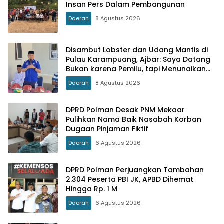
Insan Pers Dalam Pembangunan
Daerah
8 Agustus 2026
Disambut Lobster dan Udang Mantis di
Pulau Karampuang, Ajbar: Saya Datang
Bukan karena Pemilu, tapi Menunaikan
Tanggung Jawab Moral
Daerah
8 Agustus 2026
DPRD Polman Desak PNM Mekaar
Pulihkan Nama Baik Nasabah Korban
Dugaan Pinjaman Fiktif
Daerah
6 Agustus 2026
DPRD Polman Perjuangkan Tambahan
2.304 Peserta PBI JK, APBD Dihemat
Hingga Rp. 1 M
Daerah
6 Agustus 2026