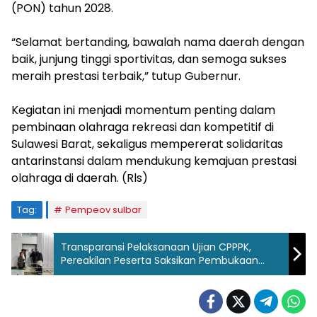
(PON) tahun 2028.
“Selamat bertanding, bawalah nama daerah dengan
baik, junjung tinggi sportivitas, dan semoga sukses
meraih prestasi terbaik,” tutup Gubernur.
Kegiatan ini menjadi momentum penting dalam
pembinaan olahraga rekreasi dan kompetitif di
Sulawesi Barat, sekaligus mempererat solidaritas
antarinstansi dalam mendukung kemajuan prestasi
olahraga di daerah. (Rls)
Tag:
Pempeov sulbar
Transparansi Pelaksanaan Ujian CPPPK,
Pereakilan Peserta Saksikan Pembukaan
Ruangan Yang Tersegel Hologram BKN