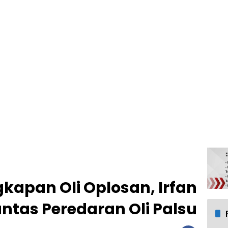
kapan Oli Oplosan, Irfan
antas Peredaran Oli Palsu