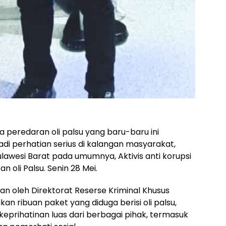
eredaran oli palsu yang baru-baru ini
adi perhatian serius di kalangan masyarakat,
lawesi Barat pada umumnya, Aktivis anti korupsi
n oli Palsu. Senin 28 Mei.
n oleh Direktorat Reserse Kriminal Khusus
kan ribuan paket yang diduga berisi oli palsu,
prihatinan luas dari berbagai pihak, termasuk