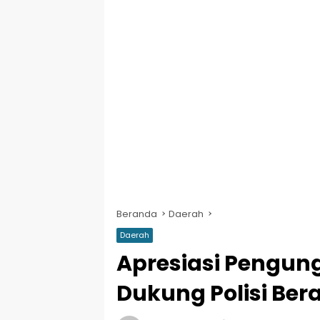
Beranda
Daerah
Daerah
Apresiasi Pengung
Dukung Polisi Ber