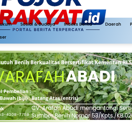
ukum
Sosial & Budaya
Indeks Berita
Daerah
ser