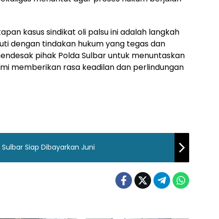
 kasus sindikat oli palsu ini adalah langkah
kuti dengan tindakan hukum yang tegas dan
 mendesak pihak Polda Sulbar untuk menuntaskan
demi memberikan rasa keadilan dan perlindungan
 Sulbar Siap Dibayarkan Juni