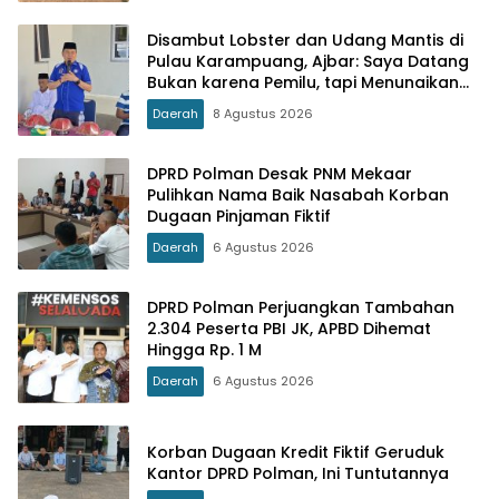
Disambut Lobster dan Udang Mantis di
Pulau Karampuang, Ajbar: Saya Datang
Bukan karena Pemilu, tapi Menunaikan
Tanggung Jawab Moral
Daerah
8 Agustus 2026
DPRD Polman Desak PNM Mekaar
Pulihkan Nama Baik Nasabah Korban
Dugaan Pinjaman Fiktif
Daerah
6 Agustus 2026
DPRD Polman Perjuangkan Tambahan
2.304 Peserta PBI JK, APBD Dihemat
Hingga Rp. 1 M
Daerah
6 Agustus 2026
Korban Dugaan Kredit Fiktif Geruduk
Kantor DPRD Polman, Ini Tuntutannya