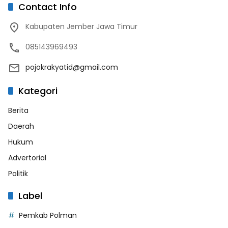
Contact Info
Kabupaten Jember Jawa Timur
085143969493
pojokrakyatid@gmail.com
Kategori
Berita
Daerah
Hukum
Advertorial
Politik
Label
Pemkab Polman