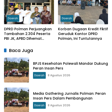
Daerah
Daerah
DPRD Polman Perjuangkan
Korban Dugaan Kredit Fiktif
Tambahan 2.304 Peserta
Geruduk Kantor DPRD
PBI JK, APBD Dihemat
Polman, Ini Tuntutannya
Hingga Rp. 1 M
Baca Juga
BPJS Kesehatan Polewali Mandar Dukung
Peran Insan Pers
Daerah
8 Agustus 2026
Media Gathering Jurnalis Polman: Peran
Insan Pers Dalam Pembangunan
Daerah
8 Agustus 2026