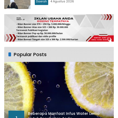
Daerah
4 Agustus 2026
Popular Posts
Beberapa Manfaat Infus Water Lemo