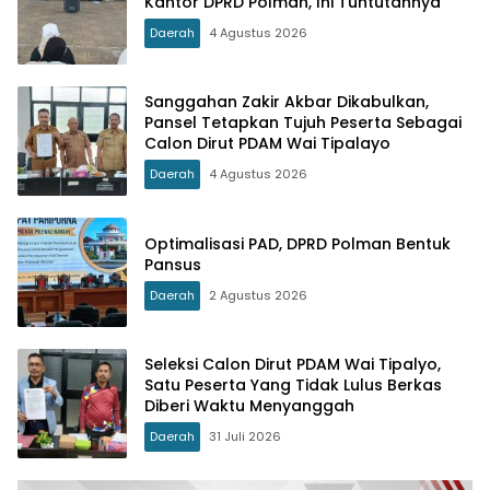
Kantor DPRD Polman, Ini Tuntutannya
Daerah
4 Agustus 2026
Sanggahan Zakir Akbar Dikabulkan,
Pansel Tetapkan Tujuh Peserta Sebagai
Calon Dirut PDAM Wai Tipalayo
Daerah
4 Agustus 2026
Optimalisasi PAD, DPRD Polman Bentuk
Pansus
Daerah
2 Agustus 2026
Seleksi Calon Dirut PDAM Wai Tipalyo,
Satu Peserta Yang Tidak Lulus Berkas
Diberi Waktu Menyanggah
Daerah
31 Juli 2026