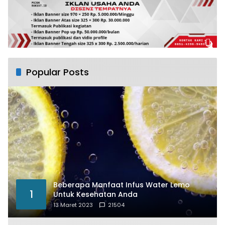
Popular Posts
Beberapa Manfaat Infus Water Lemo
1
Untuk Kesehatan Anda
13 Maret 2023
21504