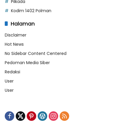
Pilkada
Kodim 1402 Polman
Halaman
Disclaimer
Hot News
No Sidebar Content Centered
Pedoman Media Siber
Redaksi
User
User