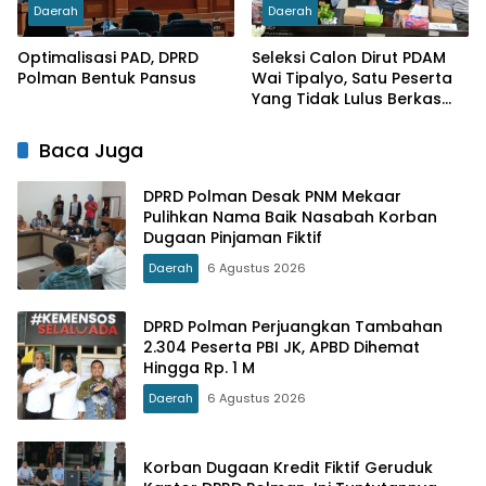
Daerah
Daerah
Optimalisasi PAD, DPRD
Seleksi Calon Dirut PDAM
Polman Bentuk Pansus
Wai Tipalyo, Satu Peserta
Yang Tidak Lulus Berkas
Diberi Waktu Menyanggah
Baca Juga
DPRD Polman Desak PNM Mekaar
Pulihkan Nama Baik Nasabah Korban
Dugaan Pinjaman Fiktif
Daerah
6 Agustus 2026
DPRD Polman Perjuangkan Tambahan
2.304 Peserta PBI JK, APBD Dihemat
Hingga Rp. 1 M
Daerah
6 Agustus 2026
Korban Dugaan Kredit Fiktif Geruduk