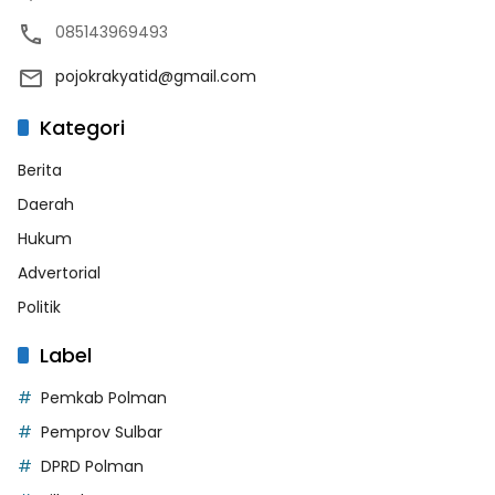
085143969493
pojokrakyatid@gmail.com
Kategori
Berita
Daerah
Hukum
Advertorial
Politik
Label
Pemkab Polman
Pemprov Sulbar
DPRD Polman