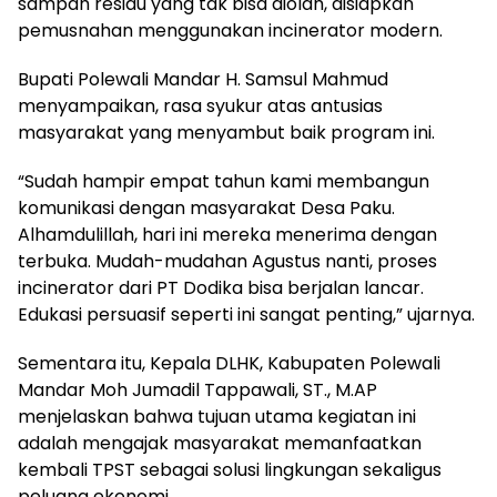
sampah residu yang tak bisa diolah, disiapkan
pemusnahan menggunakan incinerator modern.
Bupati Polewali Mandar H. Samsul Mahmud
menyampaikan, rasa syukur atas antusias
masyarakat yang menyambut baik program ini.
“Sudah hampir empat tahun kami membangun
komunikasi dengan masyarakat Desa Paku.
Alhamdulillah, hari ini mereka menerima dengan
terbuka. Mudah-mudahan Agustus nanti, proses
incinerator dari PT Dodika bisa berjalan lancar.
Edukasi persuasif seperti ini sangat penting,” ujarnya.
Sementara itu, Kepala DLHK, Kabupaten Polewali
Mandar Moh Jumadil Tappawali, ST., M.AP
menjelaskan bahwa tujuan utama kegiatan ini
adalah mengajak masyarakat memanfaatkan
kembali TPST sebagai solusi lingkungan sekaligus
peluang ekonomi.