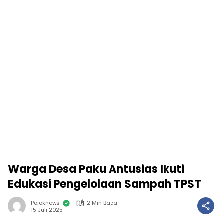
Warga Desa Paku Antusias Ikuti
Edukasi Pengelolaan Sampah TPST
Pojoknews
2 Min Baca
15 Juli 2025