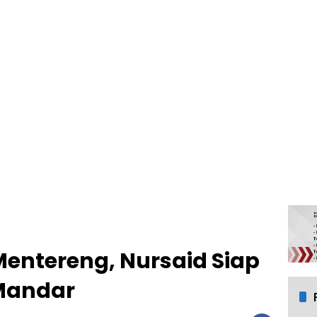
Mentereng, Nursaid Siap
Mandar