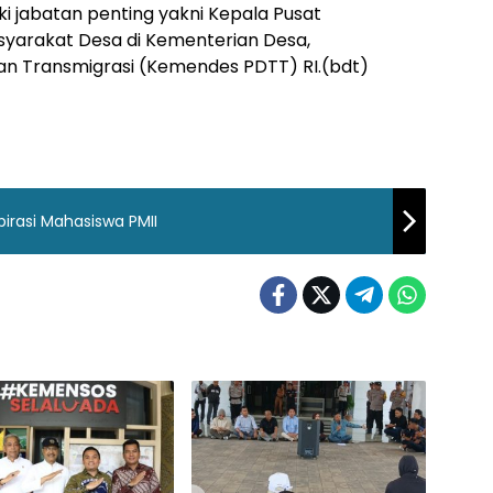
i jabatan penting yakni Kepala Pusat
rakat Desa di Kementerian Desa,
n Transmigrasi (Kemendes PDTT) RI.(bdt)
irasi Mahasiswa PMII