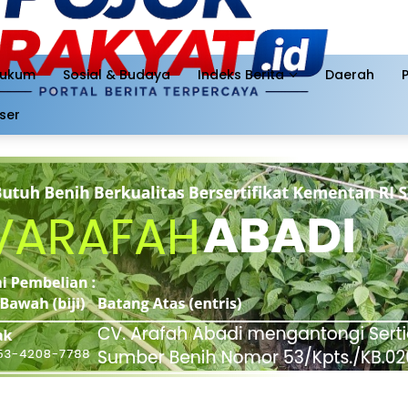
ukum
Sosial & Budaya
Indeks Berita
Daerah
ser