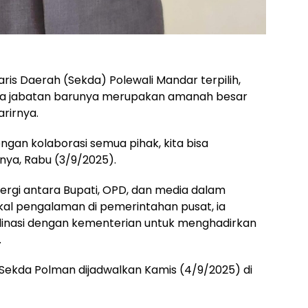
s Daerah (Sekda) Polewali Mandar terpilih,
wa jabatan barunya merupakan amanah besar
arirnya.
engan kolaborasi semua pihak, kita bisa
ya, Rabu (3/9/2025).
ergi antara Bupati, OPD, dan media dalam
ekal pengalaman di pemerintahan pusat, ia
dinasi dengan kementerian untuk menghadirkan
.
 Sekda Polman dijadwalkan Kamis (4/9/2025) di