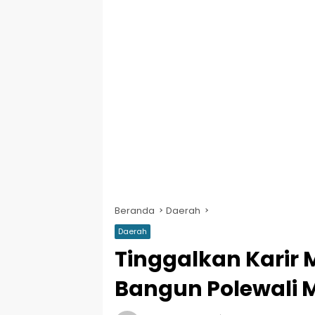
Beranda
Daerah
Daerah
Tinggalkan Karir 
Bangun Polewali 