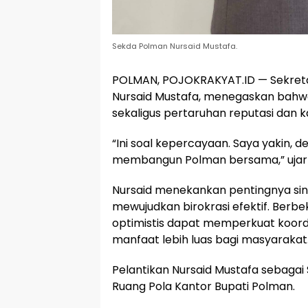
Sekda Polman Nursaid Mustafa.
POLMAN, POJOKRAKYAT.ID — Sekretari
Nursaid Mustafa, menegaskan bah
sekaligus pertaruhan reputasi dan k
“Ini soal kepercayaan. Saya yakin, d
membangun Polman bersama,” ujarn
Nursaid menekankan pentingnya sin
mewujudkan birokrasi efektif. Berb
optimistis dapat memperkuat koor
manfaat lebih luas bagi masyarakat
Pelantikan Nursaid Mustafa sebagai
Ruang Pola Kantor Bupati Polman.