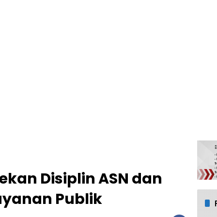
kan Disiplin ASN dan
yanan Publik