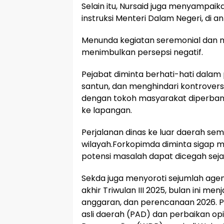
Selain itu, Nursaid juga menyampai
instruksi Menteri Dalam Negeri, di a
Menunda kegiatan seremonial dan m
menimbulkan persepsi negatif.
Pejabat diminta berhati-hati dala
santun, dan menghindari kontrovers
dengan tokoh masyarakat diperbanya
ke lapangan.
Perjalanan dinas ke luar daerah sem
wilayah.Forkopimda diminta sigap
potensi masalah dapat dicegah sejak
Sekda juga menyoroti sejumlah agen
akhir Triwulan III 2025, bulan ini m
anggaran, dan perencanaan 2026.
asli daerah (PAD) dan perbaikan op