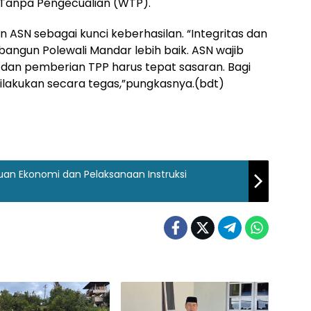
 Tanpa Pengecualian (WTP).
n ASN sebagai kunci keberhasilan. “Integritas dan
bangun Polewali Mandar lebih baik. ASN wajib
r, dan pemberian TPP harus tepat sasaran. Bagi
lakukan secara tegas,”pungkasnya.(bdt)
an Ekonomi dan Pelaksanaan Instruksi