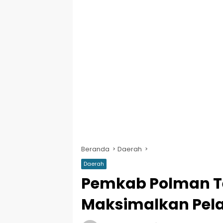
Beranda
Daerah
Daerah
Pemkab Polman Te
Maksimalkan Pela