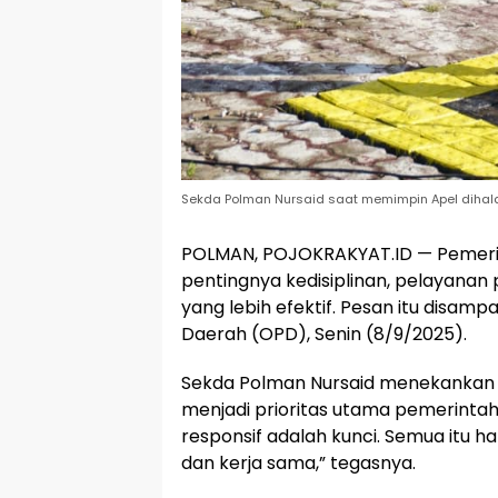
Sekda Polman Nursaid saat memimpin Apel dihala
POLMAN, POJOKRAKYAT.ID — Pemeri
pentingnya kedisiplinan, pelayanan
yang lebih efektif. Pesan itu disa
Daerah (OPD), Senin (8/9/2025).
Sekda Polman Nursaid menekanka
menjadi prioritas utama pemerintah
responsif adalah kunci. Semua itu ha
dan kerja sama,” tegasnya.