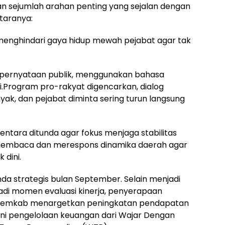
kan sejumlah arahan penting yang sejalan dengan
ntaranya:
enghindari gaya hidup mewah pejabat agar tak
m pernyataan publik, menggunakan bahasa
i.Program pro-rakyat digencarkan, dialog
k, dan pejabat diminta sering turun langsung
entara ditunda agar fokus menjaga stabilitas
 membaca dan merespons dinamika daerah agar
 dini.
da strategis bulan September. Selain menjadi
enjadi momen evaluasi kinerja, penyerapaan
 Pemkab menargetkan peningkatan pendapatan
ini pengelolaan keuangan dari Wajar Dengan