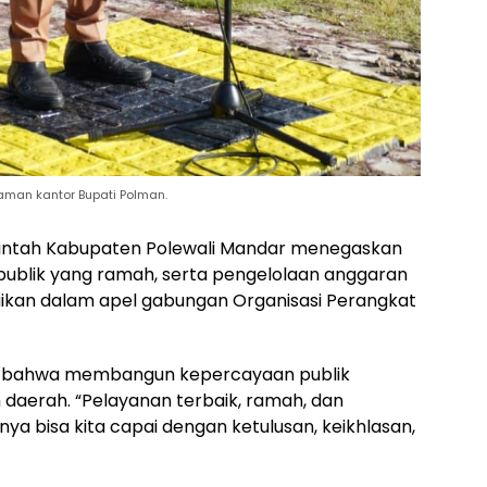
man kantor Bupati Polman.
ntah Kabupaten Polewali Mandar menegaskan
 publik yang ramah, serta pengelolaan anggaran
mpaikan dalam apel gabungan Organisasi Perangkat
n bahwa membangun kepercayaan publik
 daerah. “Pelayanan terbaik, ramah, dan
nya bisa kita capai dengan ketulusan, keikhlasan,