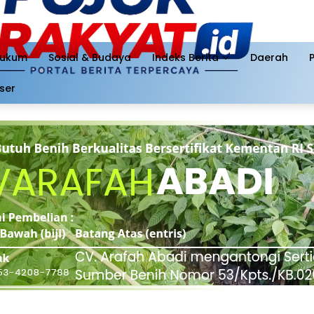
ukum
Sosial & Budaya
Indeks Berita
Daerah
ser