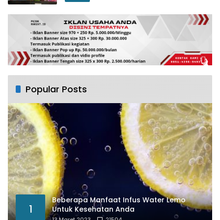
Popular Posts
Beberapa Manfaat Infus Water Lemo
1
Untuk Kesehatan Anda
13 Maret 2023
21504