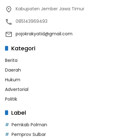
Kabupaten Jember Jawa Timur
085143969493
pojokrakyatid@gmail.com
Kategori
Berita
Daerah
Hukum
Advertorial
Politik
Label
Pemkab Polman
Pemprov Sulbar