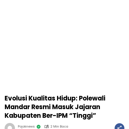
Evolusi Kualitas Hidup: Polewali
Mandar Resmi Masuk Jajaran
Kabupaten Ber-IPM “Tinggi”
Pojoknews
2 Min Baca