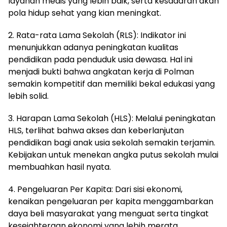
layanan medis yang lebih baik, serta kesadaran akan
pola hidup sehat yang kian meningkat.
2. Rata-rata Lama Sekolah (RLS): Indikator ini
menunjukkan adanya peningkatan kualitas
pendidikan pada penduduk usia dewasa. Hal ini
menjadi bukti bahwa angkatan kerja di Polman
semakin kompetitif dan memiliki bekal edukasi yang
lebih solid.
3. Harapan Lama Sekolah (HLS): Melalui peningkatan
HLS, terlihat bahwa akses dan keberlanjutan
pendidikan bagi anak usia sekolah semakin terjamin.
Kebijakan untuk menekan angka putus sekolah mulai
membuahkan hasil nyata.
4. Pengeluaran Per Kapita: Dari sisi ekonomi,
kenaikan pengeluaran per kapita menggambarkan
daya beli masyarakat yang menguat serta tingkat
kesejahteraan ekonomi yang lebih merata.