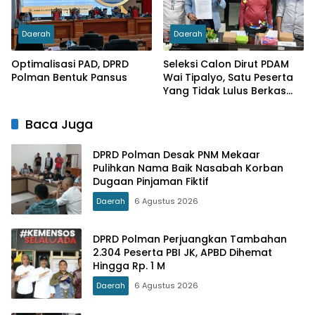
Daerah
Daerah
Optimalisasi PAD, DPRD
Seleksi Calon Dirut PDAM
Polman Bentuk Pansus
Wai Tipalyo, Satu Peserta
Yang Tidak Lulus Berkas
Diberi Waktu Menyanggah
Baca Juga
DPRD Polman Desak PNM Mekaar
Pulihkan Nama Baik Nasabah Korban
Dugaan Pinjaman Fiktif
Daerah
6 Agustus 2026
DPRD Polman Perjuangkan Tambahan
2.304 Peserta PBI JK, APBD Dihemat
Hingga Rp. 1 M
Daerah
6 Agustus 2026