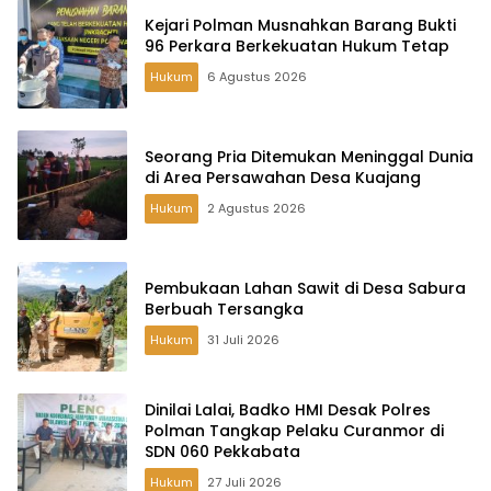
Kejari Polman Musnahkan Barang Bukti
96 Perkara Berkekuatan Hukum Tetap
Hukum
6 Agustus 2026
Seorang Pria Ditemukan Meninggal Dunia
di Area Persawahan Desa Kuajang
Hukum
2 Agustus 2026
Pembukaan Lahan Sawit di Desa Sabura
Berbuah Tersangka
Hukum
31 Juli 2026
Dinilai Lalai, Badko HMI Desak Polres
Polman Tangkap Pelaku Curanmor di
SDN 060 Pekkabata
Hukum
27 Juli 2026