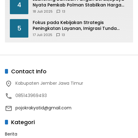
4
Nyata Pemkab Polman Stabilkan Harga
Beras
18 Juli 2025
13
Fokus pada Kebijakan Strategis
5
Peningkatan Layanan, Imigrasi Tunda
Paspor Desain Merah Putih
17 Juli 2025
13
Contact Info
Kabupaten Jember Jawa Timur
085143969493
pojokrakyatid@gmail.com
Kategori
Berita