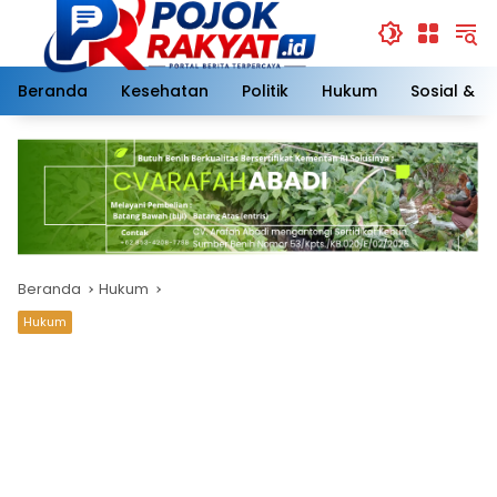
Langsung
ke
konten
Beranda
Kesehatan
Politik
Hukum
Sosial & 
Beranda
Hukum
Hukum