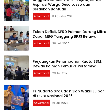
Aspirasi Warga Desa Losso dan
Serahkan Bantuan
Advertorial
8 Agustus 2026
Tekan Defisit, DPRD Polman Dorong Mitra
Dapur MBG Tanggung BPJS Relawan
Advertorial
30 Juli 2026
Perjuangkan Penambahan Kuota BBM,
Dewan Polman Temui PT Pertamina
Advertorial
23 Juli 2026
Tri Sudarto Sirajuddin Siap Wakili Sulbar
di FERBI Nasional 2026
Advertorial
21 Juli 2026