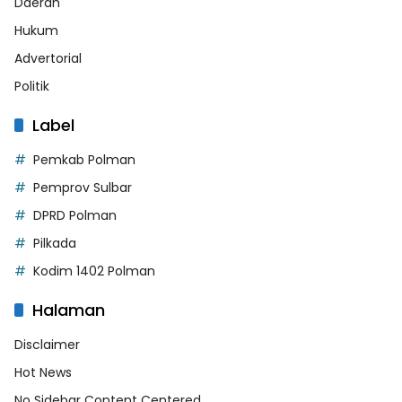
Daerah
Hukum
Advertorial
Politik
Label
Pemkab Polman
Pemprov Sulbar
DPRD Polman
Pilkada
Kodim 1402 Polman
Halaman
Disclaimer
Hot News
No Sidebar Content Centered