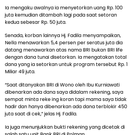
Ia mengaku awalnya ia menyetorkan uang Rp. 100
juta kemudian ditambah lagi pada saat setoran
kedua sebesar Rp. 50 juta.
Senada, korban lainnya Hj. Fadila menyampaikan,
Nella menawarkan 5,4 persen per seratus juta dia
datang menawarkan atas nama BRI bukan BRI life
dengan dana tunai disetorkan. Ia mengatakan total
dana yang ia setorkan untuk program tersebut Rp. 1
Miliar 49 juta.
“Saat ditanyakan BRI di Wono oleh Ibu Kurniawati
dibenarkan ada dana saya didalam rekening, saya
sempat minta reke ing koran tapi mama saya tidak
hadir dan hanya dibenarkan ada dana terblokir 450
juta saat di cek,” jelas Hj. Fadila.
Ia juga menunjukkan bukti rekening yang dicetak di
salah satu unit Bank BRI di Polman.