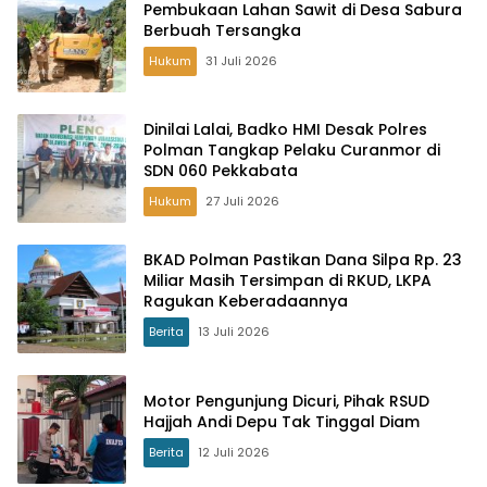
Pembukaan Lahan Sawit di Desa Sabura
Berbuah Tersangka
Hukum
31 Juli 2026
Dinilai Lalai, Badko HMI Desak Polres
Polman Tangkap Pelaku Curanmor di
SDN 060 Pekkabata
Hukum
27 Juli 2026
BKAD Polman Pastikan Dana Silpa Rp. 23
Miliar Masih Tersimpan di RKUD, LKPA
Ragukan Keberadaannya
Berita
13 Juli 2026
Motor Pengunjung Dicuri, Pihak RSUD
Hajjah Andi Depu Tak Tinggal Diam
Berita
12 Juli 2026