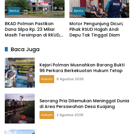
Berita
Berita
BKAD Polman Pastikan
Motor Pengunjung Dicuri,
Dana Silpa Rp. 23 Miliar
Pihak RSUD Hajjah Andi
Masih Tersimpan di RKUD,
Depu Tak Tinggal Diam
LKPA Ragukan
Keberadaannya
Baca Juga
Kejari Polman Musnahkan Barang Bukti
96 Perkara Berkekuatan Hukum Tetap
Hukum
6 Agustus 2026
Seorang Pria Ditemukan Meninggal Dunia
di Area Persawahan Desa Kuajang
Hukum
2 Agustus 2026