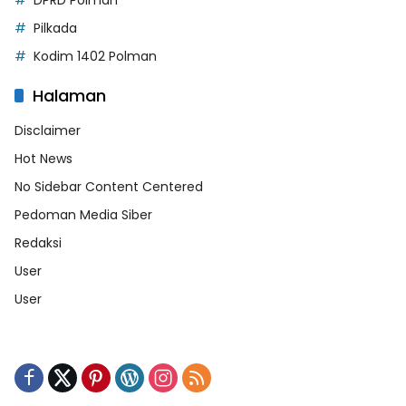
DPRD Polman
Pilkada
Kodim 1402 Polman
Halaman
Disclaimer
Hot News
No Sidebar Content Centered
Pedoman Media Siber
Redaksi
User
User