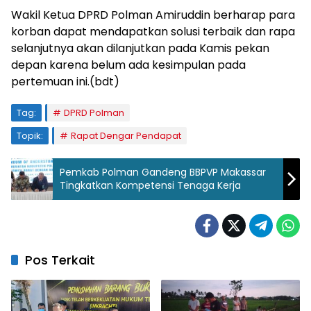
Wakil Ketua DPRD Polman Amiruddin berharap para
korban dapat mendapatkan solusi terbaik dan rapa
selanjutnya akan dilanjutkan pada Kamis pekan
depan karena belum ada kesimpulan pada
pertemuan ini.(bdt)
Tag:
DPRD Polman
Topik:
Rapat Dengar Pendapat
Pemkab Polman Gandeng BBPVP Makassar
Tingkatkan Kompetensi Tenaga Kerja
Pos Terkait