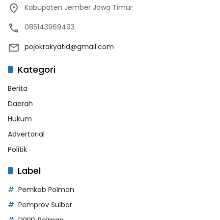
Kabupaten Jember Jawa Timur
085143969493
pojokrakyatid@gmail.com
Kategori
Berita
Daerah
Hukum
Advertorial
Politik
Label
Pemkab Polman
Pemprov Sulbar