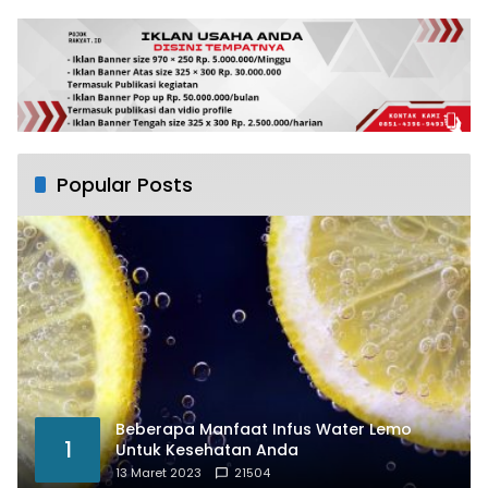
Popular Posts
Beberapa Manfaat Infus Water Lemo
1
Untuk Kesehatan Anda
13 Maret 2023
21504