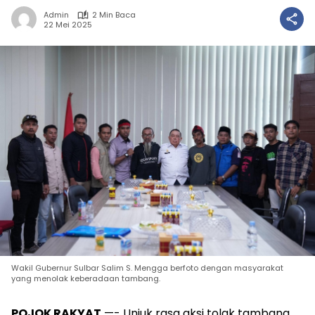
Admin
2 Min Baca
22 Mei 2025
Wakil Gubernur Sulbar Salim S. Mengga berfoto dengan masyarakat
yang menolak keberadaan tambang.
POJOK RAKYAT
—- Unjuk rasa aksi tolak tambang