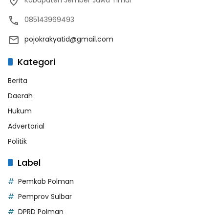
085143969493
pojokrakyatid@gmail.com
Kategori
Berita
Daerah
Hukum
Advertorial
Politik
Label
Pemkab Polman
Pemprov Sulbar
DPRD Polman