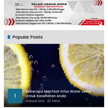
Popular Posts
Beberapa Manfaat Infus Water Lemo
1
Untuk Kesehatan Anda
13 Maret 2023
21504