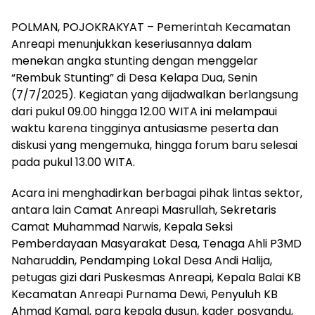
POLMAN, POJOKRAKYAT – Pemerintah Kecamatan
Anreapi menunjukkan keseriusannya dalam
menekan angka stunting dengan menggelar
“Rembuk Stunting” di Desa Kelapa Dua, Senin
(7/7/2025). Kegiatan yang dijadwalkan berlangsung
dari pukul 09.00 hingga 12.00 WITA ini melampaui
waktu karena tingginya antusiasme peserta dan
diskusi yang mengemuka, hingga forum baru selesai
pada pukul 13.00 WITA.
Acara ini menghadirkan berbagai pihak lintas sektor,
antara lain Camat Anreapi Masrullah, Sekretaris
Camat Muhammad Narwis, Kepala Seksi
Pemberdayaan Masyarakat Desa, Tenaga Ahli P3MD
Naharuddin, Pendamping Lokal Desa Andi Halija,
petugas gizi dari Puskesmas Anreapi, Kepala Balai KB
Kecamatan Anreapi Purnama Dewi, Penyuluh KB
Ahmad Kamal, para kepala dusun, kader posyandu,