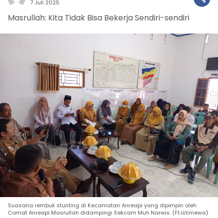
7 Juli 2025
Masrullah: Kita Tidak Bisa Bekerja Sendiri-sendiri
Suasana rembuk stunting di Kecamatan Anreapi yang dipimpin oleh
Camat Anreapi Masrullah didampingi Sekcam Muh Narwis. (Ft.istimewa)