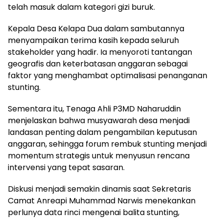
telah masuk dalam kategori gizi buruk.
Kepala Desa Kelapa Dua dalam sambutannya
menyampaikan terima kasih kepada seluruh
stakeholder yang hadir. Ia menyoroti tantangan
geografis dan keterbatasan anggaran sebagai
faktor yang menghambat optimalisasi penanganan
stunting.
Sementara itu, Tenaga Ahli P3MD Naharuddin
menjelaskan bahwa musyawarah desa menjadi
landasan penting dalam pengambilan keputusan
anggaran, sehingga forum rembuk stunting menjadi
momentum strategis untuk menyusun rencana
intervensi yang tepat sasaran.
Diskusi menjadi semakin dinamis saat Sekretaris
Camat Anreapi Muhammad Narwis menekankan
perlunya data rinci mengenai balita stunting,