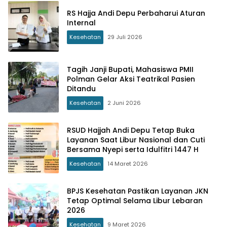
RS Hajja Andi Depu Perbaharui Aturan
Internal
Kesehatan
29 Juli 2026
Tagih Janji Bupati, Mahasiswa PMII
Polman Gelar Aksi Teatrikal Pasien
Ditandu
Kesehatan
2 Juni 2026
RSUD Hajjah Andi Depu Tetap Buka
Layanan Saat Libur Nasional dan Cuti
Bersama Nyepi serta Idulfitri 1447 H
Kesehatan
14 Maret 2026
BPJS Kesehatan Pastikan Layanan JKN
Tetap Optimal Selama Libur Lebaran
2026
Kesehatan
9 Maret 2026