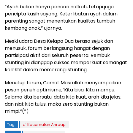
“Ayah bukan hanya pencari nafkah, tetapi juga
pencipta kasih sayang. Keterlibatan ayah dalam
parenting sangat menentukan kualitas tumbuh
kembang anak,” ujarnya.
Meski udara Desa Kelapa Dua terasa sejuk dan
menusuk, forum berlangsung hangat dengan
partisipasi aktif dari seluruh peserta. Rembuk
stunting ini dianggap sukses memperkuat semangat
kolektif dalam memerangi stunting.
Menutup forum, Camat Masrullah menyampaikan
pesan penuh optimisme,“Kita bisa. Kita mampu.
Selama kita bersatu, data kita kuat, arah kita jelas,
dan niat kita tulus, maka zero stunting bukan
mimpi.”(*)
Tag:
Kecamatan Anreapi