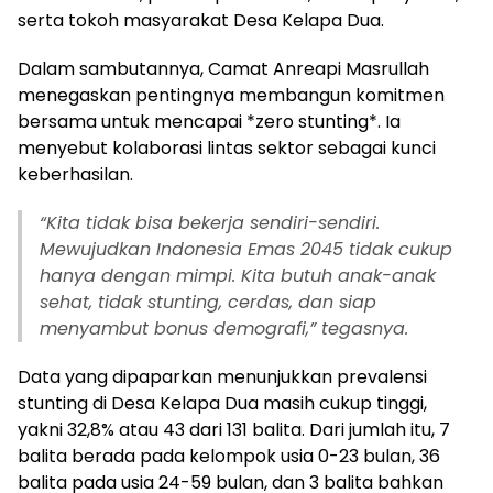
serta tokoh masyarakat Desa Kelapa Dua.
Dalam sambutannya, Camat Anreapi Masrullah
menegaskan pentingnya membangun komitmen
bersama untuk mencapai *zero stunting*. Ia
menyebut kolaborasi lintas sektor sebagai kunci
keberhasilan.
“Kita tidak bisa bekerja sendiri-sendiri.
Mewujudkan Indonesia Emas 2045 tidak cukup
hanya dengan mimpi. Kita butuh anak-anak
sehat, tidak stunting, cerdas, dan siap
menyambut bonus demografi,” tegasnya.
Data yang dipaparkan menunjukkan prevalensi
stunting di Desa Kelapa Dua masih cukup tinggi,
yakni 32,8% atau 43 dari 131 balita. Dari jumlah itu, 7
balita berada pada kelompok usia 0-23 bulan, 36
balita pada usia 24-59 bulan, dan 3 balita bahkan