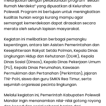
melanjutkan dengan pelaksanaan program “Bedah
Rumah Merdeka” yang dipusatkan di Kelurahan
Polewali. Program ini bertujuan untuk meningkatkan
kualitas hunian warga kurang mampu agar
semangat kemerdekaan dapat dirasakan secara
merata oleh seluruh lapisan masyarakat.
Kegiatan ini melibatkan berbagai pemangku
kepentingan, antara lain Asisten Pemerintahan dan
Kesejahteraan Rakyat Setda Polman, Kepala Dinas
Lingkungan Hidup dan Kehutanan (DLHK), Kepala
Dinas Sosial (Dinsos), Kepala Dinas Pekerjaan Umum
(PU), Kepala Dinas Perumahan, Kawasan
Permukiman dan Pertanahan (Perkimtan), jajaran
TNI-Polri, siswa dan guru SMKN Rea Timur, serta
sejumlah organisasi pecinta lingkungan.
Melalui kegiatan ini, Pemerintah Kabupaten Polewali
Mandar ingin menanamkan nilai-nilai gotong royong