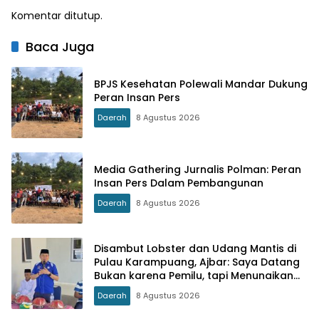
Komentar ditutup.
Baca Juga
BPJS Kesehatan Polewali Mandar Dukung
Peran Insan Pers
Daerah
8 Agustus 2026
Media Gathering Jurnalis Polman: Peran
Insan Pers Dalam Pembangunan
Daerah
8 Agustus 2026
Disambut Lobster dan Udang Mantis di
Pulau Karampuang, Ajbar: Saya Datang
Bukan karena Pemilu, tapi Menunaikan
Tanggung Jawab Moral
Daerah
8 Agustus 2026