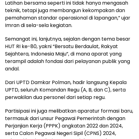
Latihan bersama seperti ini tidak hanya mengasah
teknik, tetapi juga membangun kekompakan dan
pemahaman standar operasional di lapangan,” ujar
Imran di sela-sela kegiatan.
Semangat ini, lanjutnya, sejalan dengan tema besar
HUT RI ke-80, yakni “Bersatu Berdaulat, Rakyat
Sejahtera, Indonesia Maju”, di mana aparat yang
terampil adalah fondasi dari pelayanan publik yang
andal.
Dari UPTD Damkar Polman, hadir langsung Kepala
UPTD, seluruh Komandan Regu (A, B, dan C), serta
perwakilan dua personel dari setiap regu.
Partisipasi ini juga melibatkan aparatur formasi baru,
termasuk dari unsur Pegawai Pemerintah dengan
Perjanjian Kerja (PPPK) angkatan 2022 dan 2024,
serta Calon Pegawai Negeri Sipil (CPNS) 2024,