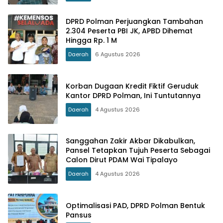
DPRD Polman Perjuangkan Tambahan
2.304 Peserta PBI JK, APBD Dihemat
Hingga Rp. 1 M
Daerah
6 Agustus 2026
Korban Dugaan Kredit Fiktif Geruduk
Kantor DPRD Polman, Ini Tuntutannya
Daerah
4 Agustus 2026
Sanggahan Zakir Akbar Dikabulkan,
Pansel Tetapkan Tujuh Peserta Sebagai
Calon Dirut PDAM Wai Tipalayo
Daerah
4 Agustus 2026
Optimalisasi PAD, DPRD Polman Bentuk
Pansus