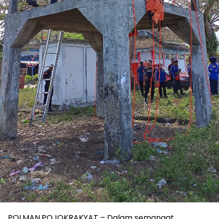
POLMAN,POJOKRAKYAT – Dalam semangat