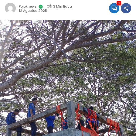
13
Pojoknews
3 Min Baca
12 Agustus 2025