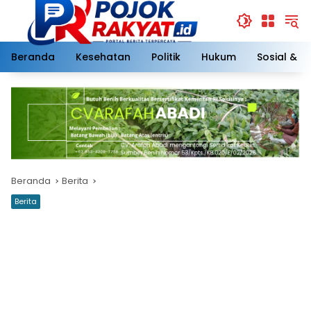
Langsung
ke
konten
Beranda
Kesehatan
Politik
Hukum
Sosial & 
Beranda
Berita
Berita