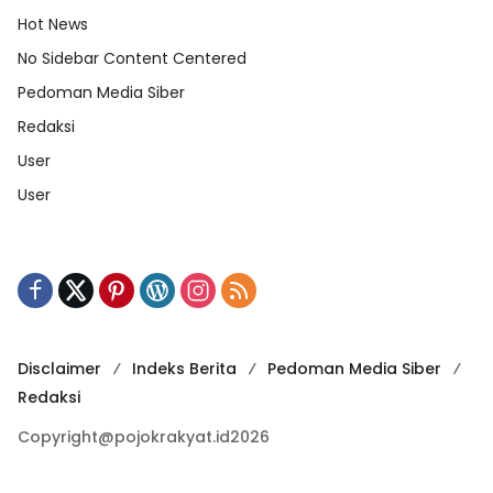
Hot News
No Sidebar Content Centered
Pedoman Media Siber
Redaksi
User
User
Disclaimer
Indeks Berita
Pedoman Media Siber
Redaksi
Copyright@pojokrakyat.id2026