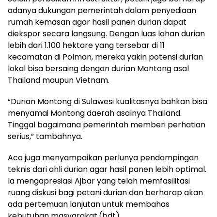
adanya dukungan pemerintah dalam penyediaan
rumah kemasan agar hasil panen durian dapat
diekspor secara langsung. Dengan luas lahan durian
lebih dari 1.100 hektare yang tersebar di 11
kecamatan di Polman, mereka yakin potensi durian
lokal bisa bersaing dengan durian Montong asal
Thailand maupun Vietnam.
“Durian Montong di Sulawesi kualitasnya bahkan bisa
menyamai Montong daerah asalnya Thailand.
Tinggal bagaimana pemerintah memberi perhatian
serius,” tambahnya.
Aco juga menyampaikan perlunya pendampingan
teknis dari ahli durian agar hasil panen lebih optimal.
Ia mengapresiasi Ajbar yang telah memfasilitasi
ruang diskusi bagi petani durian dan berharap akan
ada pertemuan lanjutan untuk membahas
kebutuhan masyarakat.(bdt)