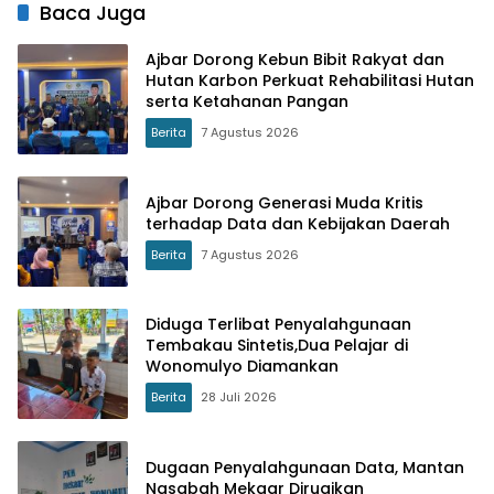
Nasional
Baca Juga
Ajbar Dorong Kebun Bibit Rakyat dan
Hutan Karbon Perkuat Rehabilitasi Hutan
serta Ketahanan Pangan
Berita
7 Agustus 2026
Ajbar Dorong Generasi Muda Kritis
terhadap Data dan Kebijakan Daerah
Berita
7 Agustus 2026
Diduga Terlibat Penyalahgunaan
Tembakau Sintetis,Dua Pelajar di
Wonomulyo Diamankan
Berita
28 Juli 2026
Dugaan Penyalahgunaan Data, Mantan
Nasabah Mekaar Dirugikan