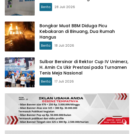
Berita
28 Juli 2026
Bongkar Muat BBM Diduga Picu
Kebakaran di Binuang, Dua Rumah
Hangus
Berita
18 Juli 2026
Sulbar Bersinar di Rektor Cup IV Unimerz,
H. Amin Cs Ukir Prestasi pada Turnamen
Tenis Meja Nasional
Berita
17 Juli 2026