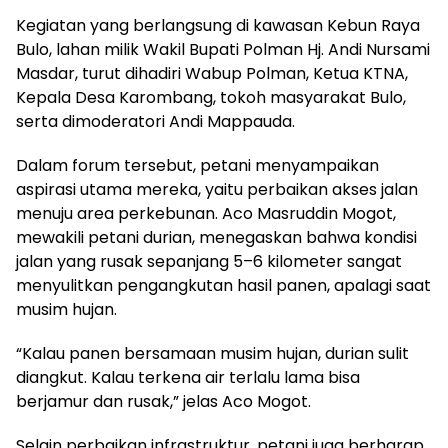
Kegiatan yang berlangsung di kawasan Kebun Raya
Bulo, lahan milik Wakil Bupati Polman Hj. Andi Nursami
Masdar, turut dihadiri Wabup Polman, Ketua KTNA,
Kepala Desa Karombang, tokoh masyarakat Bulo,
serta dimoderatori Andi Mappauda.
Dalam forum tersebut, petani menyampaikan
aspirasi utama mereka, yaitu perbaikan akses jalan
menuju area perkebunan. Aco Masruddin Mogot,
mewakili petani durian, menegaskan bahwa kondisi
jalan yang rusak sepanjang 5–6 kilometer sangat
menyulitkan pengangkutan hasil panen, apalagi saat
musim hujan.
“Kalau panen bersamaan musim hujan, durian sulit
diangkut. Kalau terkena air terlalu lama bisa
berjamur dan rusak,” jelas Aco Mogot.
Selain perbaikan infrastruktur, petani juga berharap