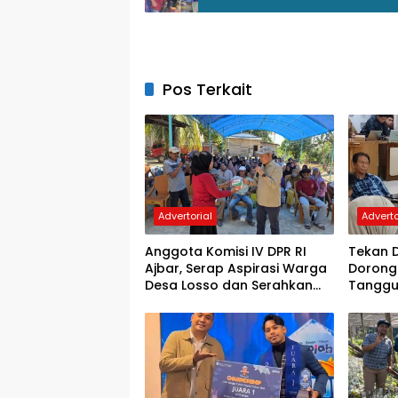
Pos Terkait
Advertorial
Adverto
Anggota Komisi IV DPR RI
Tekan D
Ajbar, Serap Aspirasi Warga
Dorong
Desa Losso dan Serahkan
Tanggu
Bantuan