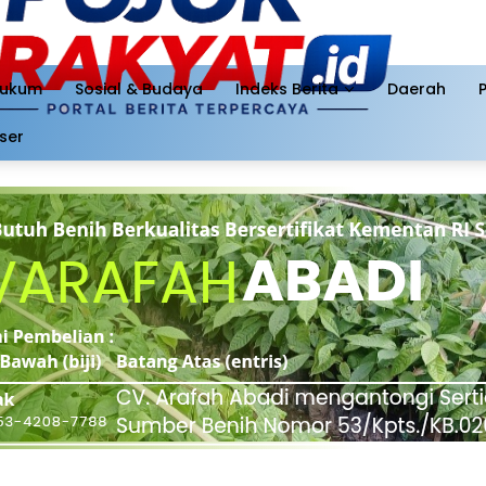
ukum
Sosial & Budaya
Indeks Berita
Daerah
ser