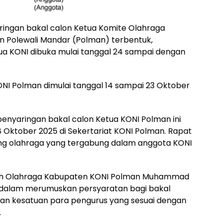
ngan bakal calon Ketua Komite Olahraga
n Polewali Mandar (Polman) terbentuk,
a KONI dibuka mulai tanggal 24 sampai dengan
I Polman dimulai tanggal 14 sampai 23 Oktober
enyaringan bakal calon Ketua KONI Polman ini
8 Oktober 2025 di Sekertariat KONI Polman. Rapat
bang olahraga yang tergabung dalam anggota KONI
rah Olahraga Kabupaten KONI Polman Muhammad
dalam merumuskan persyaratan bagi bakal
an kesatuan para pengurus yang sesuai dengan
.