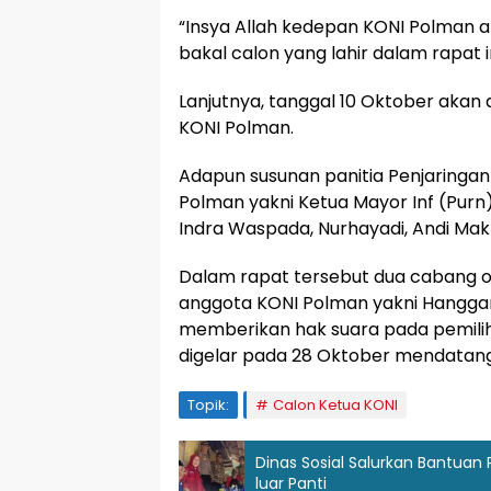
“Insya Allah kedepan KONI Polman a
bakal calon yang lahir dalam rapat 
Lanjutnya, tanggal 10 Oktober akan
KONI Polman.
Adapun susunan panitia Penjaringan
Polman yakni Ketua Mayor Inf (Purn
Indra Waspada, Nurhayadi, Andi Mak
Dalam rapat tersebut dua cabang o
anggota KONI Polman yakni Hanggar 
memberikan hak suara pada pemili
digelar pada 28 Oktober mendatan
Topik:
Calon Ketua KONI
Dinas Sosial Salurkan Bantuan
luar Panti