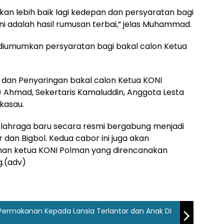
kan lebih baik lagi kedepan dan persyaratan bagi
ini adalah hasil rumusan terbai,” jelas Muhammad.
 diumumkan persyaratan bagi bakal calon Ketua
 dan Penyaringan bakal calon Ketua KONI
) Ahmad, Sekertaris Kamaluddin, Anggota Lesta
kasau.
lahraga baru secara resmi bergabung menjadi
dan Bigbol. Kedua cabor ini juga akan
han ketua KONI Polman yang direncanakan
g.(adv)
 Permakanan Kepada Lansia Terlantar dan Anak Di