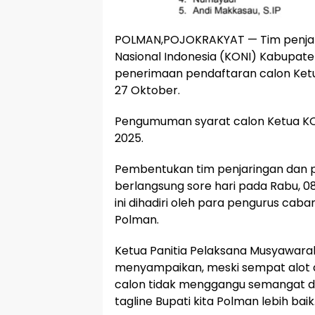
POLMAN,POJOKRAKYAT — Tim penjari
Nasional Indonesia (KONI) Kabupate
penerimaan pendaftaran calon Ketu
27 Oktober.
Pengumuman syarat calon Ketua KON
2025.
Pembentukan tim penjaringan dan p
berlangsung sore hari pada Rabu, 0
ini dihadiri oleh para pengurus ca
Polman.
Ketua Panitia Pelaksana Musyawa
menyampaikan, meski sempat alot 
calon tidak menggangu semangat d
tagline Bupati kita Polman lebih baik