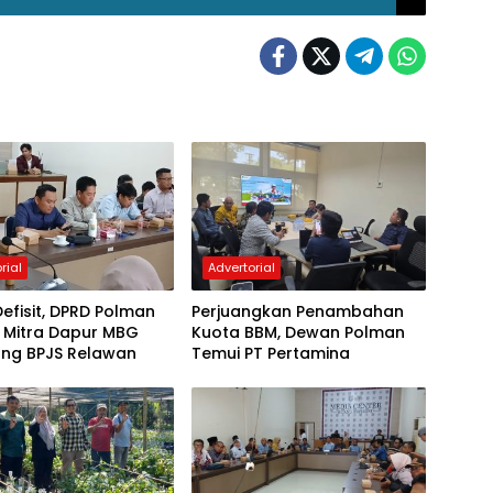
rial
Advertorial
efisit, DPRD Polman
Perjuangkan Penambahan
 Mitra Dapur MBG
Kuota BBM, Dewan Polman
ng BPJS Relawan
Temui PT Pertamina