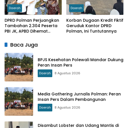
Daerah
Daerah
DPRD Polman Perjuangkan
Korban Dugaan Kredit Fiktif
Tambahan 2.304 Peserta
Geruduk Kantor DPRD
PBI JK, APBD Dihemat
Polman, Ini Tuntutannya
Hingga Rp. 1 M
Baca Juga
BPJS Kesehatan Polewali Mandar Dukung
Peran Insan Pers
Daerah
8 Agustus 2026
Media Gathering Jurnalis Polman: Peran
Insan Pers Dalam Pembangunan
Daerah
8 Agustus 2026
Disambut Lobster dan Udang Mantis di