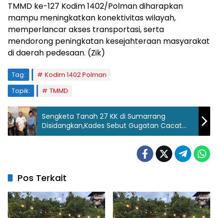
TMMD ke-127 Kodim 1402/Polman diharapkan
mampu meningkatkan konektivitas wilayah,
memperlancar akses transportasi, serta
mendorong peningkatan kesejahteraan masyarakat
di daerah pedesaan. (Zik)
Tag:
Kodim 1402 Polman
Topik:
TMMD
Sengketa Tanah 27 KK di Sumarrang
Disidangkan,Kades Sebut Gugatan Cacat
Administrasi
Pos Terkait