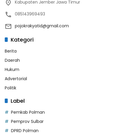
Kabupaten Jember Jawa Timur
085143969493
pojokrakyatid@gmail.com
Kategori
Berita
Daerah
Hukum
Advertorial
Politik
Label
Pemkab Polman
Pemprov Sulbar
DPRD Polman