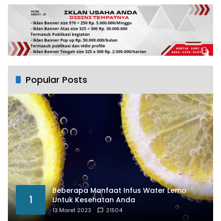
Popular Posts
Beberapa Manfaat Infus Water Lemo
1
Untuk Kesehatan Anda
13 Maret 2023
21504