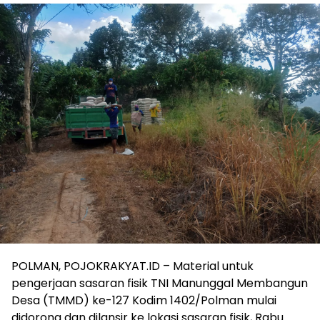
POLMAN, POJOKRAKYAT.ID – Material untuk
pengerjaan sasaran fisik TNI Manunggal Membangun
Desa (TMMD) ke-127 Kodim 1402/Polman mulai
didorong dan dilansir ke lokasi sasaran fisik, Rabu