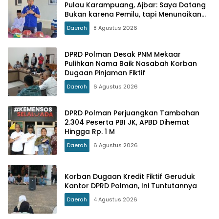
Pulau Karampuang, Ajbar: Saya Datang
Bukan karena Pemilu, tapi Menunaikan
Tanggung Jawab Moral
Daerah
8 Agustus 2026
DPRD Polman Desak PNM Mekaar
Pulihkan Nama Baik Nasabah Korban
Dugaan Pinjaman Fiktif
Daerah
6 Agustus 2026
DPRD Polman Perjuangkan Tambahan
2.304 Peserta PBI JK, APBD Dihemat
Hingga Rp. 1 M
Daerah
6 Agustus 2026
Korban Dugaan Kredit Fiktif Geruduk
Kantor DPRD Polman, Ini Tuntutannya
Daerah
4 Agustus 2026