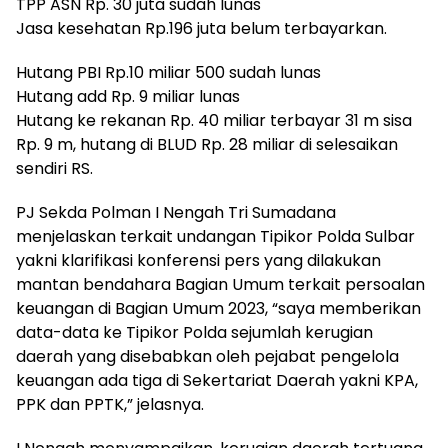
TPP ASN Rp. 30 juta sudah lunas
Jasa kesehatan Rp.196 juta belum terbayarkan.
Hutang PBI Rp.10 miliar 500 sudah lunas
Hutang add Rp. 9 miliar lunas
Hutang ke rekanan Rp. 40 miliar terbayar 31 m sisa
Rp. 9 m, hutang di BLUD Rp. 28 miliar di selesaikan
sendiri RS.
PJ Sekda Polman I Nengah Tri Sumadana
menjelaskan terkait undangan Tipikor Polda Sulbar
yakni klarifikasi konferensi pers yang dilakukan
mantan bendahara Bagian Umum terkait persoalan
keuangan di Bagian Umum 2023, “saya memberikan
data-data ke Tipikor Polda sejumlah kerugian
daerah yang disebabkan oleh pejabat pengelola
keuangan ada tiga di Sekertariat Daerah yakni KPA,
PPK dan PPTK,” jelasnya.