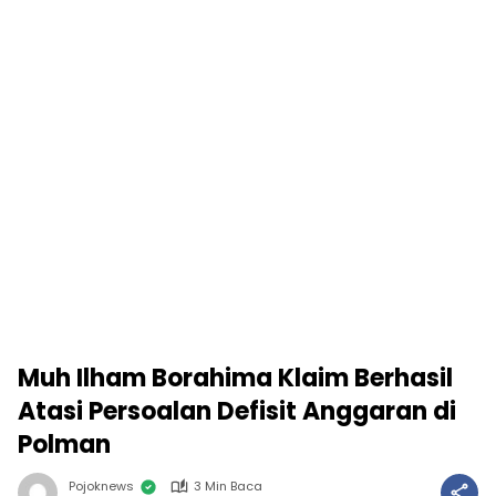
Muh Ilham Borahima Klaim Berhasil
Atasi Persoalan Defisit Anggaran di
Polman
Pojoknews
3 Min Baca