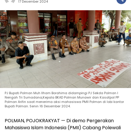
17 Desember 2024
PJ Bupati Polman Muh Ilham Borahima didampingi PJ Sekda Polman I
Nengah Tri Sumadana,Kepala BKAD Polman Munawir dan Kasatpol PP
Polman Arifin saat menerima aksi mahasiswa PMII Polman di lobi kantor
Bupati Polman. Senin 16 Desember 2024.
POLMAN, POJOKRAKYAT — Di demo Pergerakan
Mahasiswa Islam Indonesia (PMII) Cabang Polewali