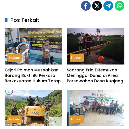
Pos Terkait
Hukum
Hukum
Kejari Polman Musnahkan
Seorang Pria Ditemukan
Barang Bukti 96 Perkara
Meninggal Dunia di Area
Berkekuatan Hukum Tetap
Persawahan Desa Kuajang
Hukum
Hukum