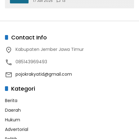
17 Juli 2025
13
Contact Info
Kabupaten Jember Jawa Timur
085143969493
pojokrakyatid@gmail.com
Kategori
Berita
Daerah
Hukum
Advertorial
Politik