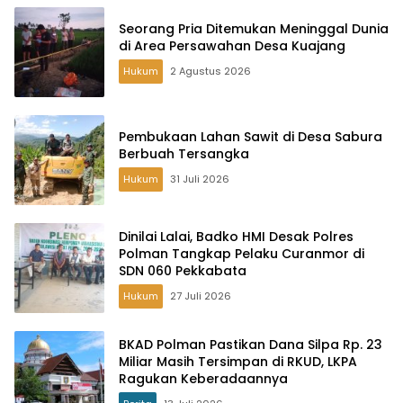
Seorang Pria Ditemukan Meninggal Dunia
di Area Persawahan Desa Kuajang
Hukum
2 Agustus 2026
Pembukaan Lahan Sawit di Desa Sabura
Berbuah Tersangka
Hukum
31 Juli 2026
Dinilai Lalai, Badko HMI Desak Polres
Polman Tangkap Pelaku Curanmor di
SDN 060 Pekkabata
Hukum
27 Juli 2026
BKAD Polman Pastikan Dana Silpa Rp. 23
Miliar Masih Tersimpan di RKUD, LKPA
Ragukan Keberadaannya