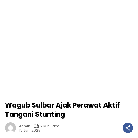
Wagub Sulbar Ajak Perawat Aktif
Tangani Stunting
Admin
2 Min Baca
13 Juni 2025