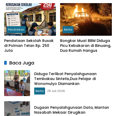
Pendidikan
Berita
Pendataan Sekolah Rusak
Bongkar Muat BBM Diduga
di Polman Telan Rp. 250
Picu Kebakaran di Binuang,
Juta
Dua Rumah Hangus
Baca Juga
Diduga Terlibat Penyalahgunaan
Tembakau Sintetis,Dua Pelajar di
Wonomulyo Diamankan
Berita
28 Juli 2026
Dugaan Penyalahgunaan Data, Mantan
Nasabah Mekaar Dirugikan