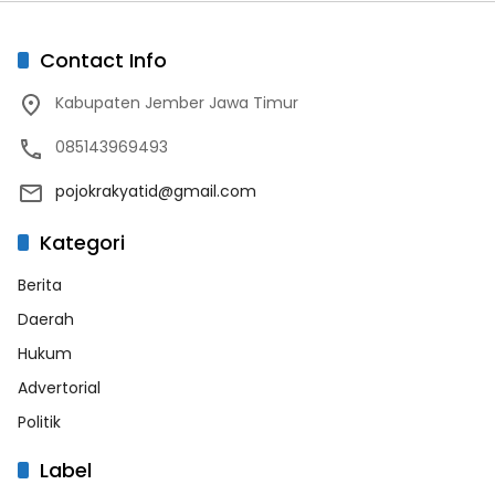
Contact Info
Kabupaten Jember Jawa Timur
085143969493
pojokrakyatid@gmail.com
Kategori
Berita
Daerah
Hukum
Advertorial
Politik
Label