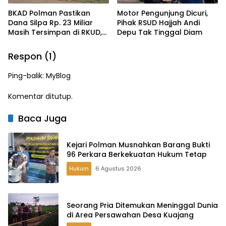
BKAD Polman Pastikan
Motor Pengunjung Dicuri,
Dana Silpa Rp. 23 Miliar
Pihak RSUD Hajjah Andi
Masih Tersimpan di RKUD,
Depu Tak Tinggal Diam
LKPA Ragukan
Keberadaannya
Respon (1)
Ping-balik:
MyBlog
Komentar ditutup.
Baca Juga
Kejari Polman Musnahkan Barang Bukti
96 Perkara Berkekuatan Hukum Tetap
Hukum
6 Agustus 2026
Seorang Pria Ditemukan Meninggal Dunia
di Area Persawahan Desa Kuajang