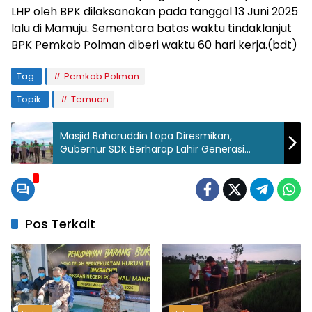
LHP oleh BPK dilaksanakan pada tanggal 13 Juni 2025
lalu di Mamuju. Sementara batas waktu tindaklanjut
BPK Pemkab Polman diberi waktu 60 hari kerja.(bdt)
Tag:
Pemkab Polman
Topik:
Temuan
Masjid Baharuddin Lopa Diresmikan,
Gubernur SDK Berharap Lahir Generasi
Berintegritas
1
Pos Terkait