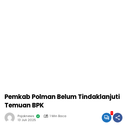
Pemkab Polman Belum Tindaklanjuti
Temuan BPK
1
Pojoknews
1 Min Baca
13 Juli 2025