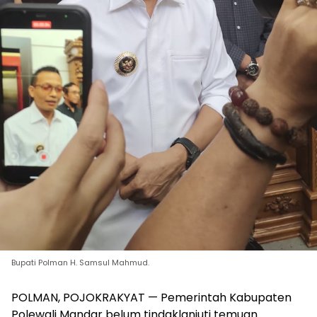
Bupati Polman H. Samsul Mahmud.
POLMAN, POJOKRAKYAT — Pemerintah Kabupaten
Polewali Mandar belum tindaklanjuti temuan