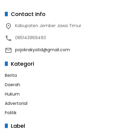
Contact Info
Kabupaten Jember Jawa Timur
085143969493
pojokrakyatid@gmail.com
Kategori
Berita
Daerah
Hukum
Advertorial
Politik
Label