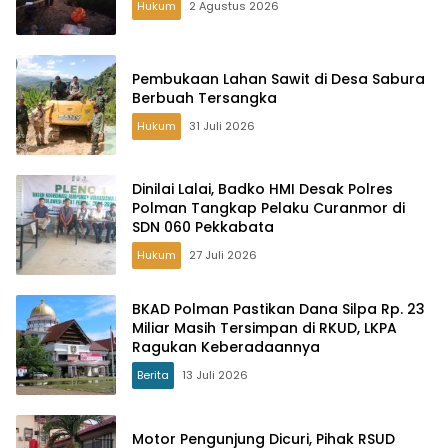
Hukum
2 Agustus 2026
Pembukaan Lahan Sawit di Desa Sabura
Berbuah Tersangka
Hukum
31 Juli 2026
Dinilai Lalai, Badko HMI Desak Polres
Polman Tangkap Pelaku Curanmor di
SDN 060 Pekkabata
Hukum
27 Juli 2026
BKAD Polman Pastikan Dana Silpa Rp. 23
Miliar Masih Tersimpan di RKUD, LKPA
Ragukan Keberadaannya
Berita
13 Juli 2026
Motor Pengunjung Dicuri, Pihak RSUD