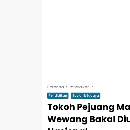
Beranda
Pendidikan
Pendidikan
Sosial & Budaya
Tokoh Pejuang M
Wewang Bakal Diu