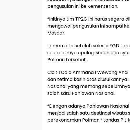
pengusulan ini ke Kementerian.
“Initinya tim TP2G ini harus segera 
mengawal pengusulan ini sampai ke 
Masdar.
Ia meminta setelah selesai FGD te
secepatmya apalagi sudah ada sya
Polman tersebut.
Cicit I Calo Ammana I Wewang Andi
dan tetima kasih atas diusulkanny
Nasional yang memang sebelumnya 
salah satu Pahlawan Nasional.
“Dengan adanya Pahlawan Nasional
menjadi salah satu destinasi wisat
perekonomian Polman.” tandas Plt K