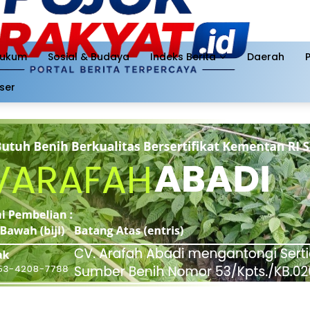
ukum
Sosial & Budaya
Indeks Berita
Daerah
ser