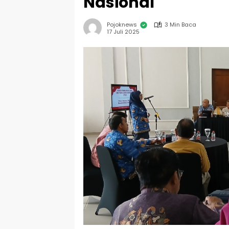
Nasional
Pojoknews
3 Min Baca
17 Juli 2025