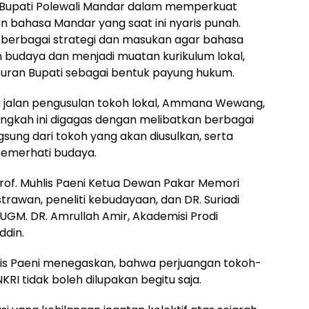
isi Bupati Polewali Mandar dalam memperkuat
 bahasa Mandar yang saat ini nyaris punah.
l berbagai strategi dan masukan agar bahasa
 budaya dan menjadi muatan kurikulum lokal,
turan Bupati sebagai bentuk payung hukum.
a jalan pengusulan tokoh lokal, Ammana Wewang,
angkah ini digagas dengan melibatkan berbagai
sung dari tokoh yang akan diusulkan, serta
pemerhati budaya.
rof. Muhlis Paeni Ketua Dewan Pakar Memori
astrawan, peneliti kebudayaan, dan DR. Suriadi
UGM. DR. Amrullah Amir, Akademisi Prodi
ddin.
is Paeni menegaskan, bahwa perjuangan tokoh-
RI tidak boleh dilupakan begitu saja.