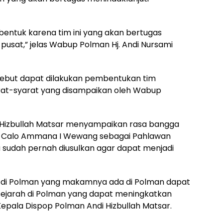
dibentuk karena tim ini yang akan bertugas
pusat,” jelas Wabup Polman Hj. Andi Nursami
rsebut dapat dilakukan pembentukan tim
rat-syarat yang disampaikan oleh Wabup
 Hizbullah Matsar menyampaikan rasa bangga
a I Calo Ammana I Wewang sebagai Pahlawan
sudah pernah diusulkan agar dapat menjadi
 di Polman yang makamnya ada di Polman dapat
a sejarah di Polman yang dapat meningkatkan
epala Dispop Polman Andi Hizbullah Matsar.