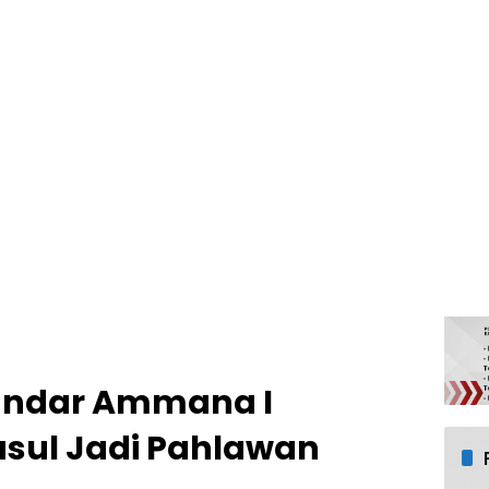
andar Ammana I
sul Jadi Pahlawan