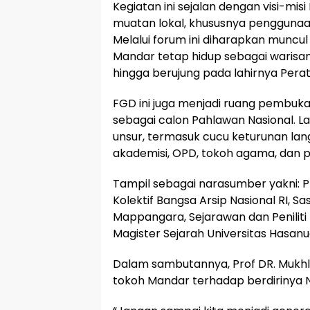
Kegiatan ini sejalan dengan visi-m
muatan lokal, khususnya penggunaan
Melalui forum ini diharapkan muncu
Mandar tetap hidup sebagai warisan
hingga berujung pada lahirnya Pera
FGD ini juga menjadi ruang pembuk
sebagai calon Pahlawan Nasional. L
unsur, termasuk cucu keturunan lang
akademisi, OPD, tokoh agama, dan 
Tampil sebagai narasumber yakni: P
Kolektif Bangsa Arsip Nasional RI, S
Mappangara, Sejarawan dan Peniliti 
Magister Sejarah Universitas Hasanu
Dalam sambutannya, Prof DR. Mukhl
tokoh Mandar terhadap berdirinya NK