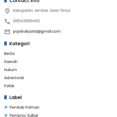
Contact Info
Kabupaten Jember Jawa Timur
085143969493
pojokrakyatid@gmail.com
Kategori
Berita
Daerah
Hukum
Advertorial
Politik
Label
Pemkab Polman
Pemprov Sulbar