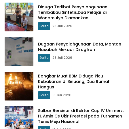
Diduga Terlibat Penyalahgunaan
Tembakau Sintetis,Dua Pelajar di
Wonomulyo Diamankan
Berita
28 Juli 2026
Dugaan Penyalahgunaan Data, Mantan
Nasabah Mekaar Dirugikan
Berita
28 Juli 2026
Bongkar Muat BBM Diduga Picu
Kebakaran di Binuang, Dua Rumah
Hangus
Berita
18 Juli 2026
Sulbar Bersinar di Rektor Cup IV Unimerz,
H. Amin Cs Ukir Prestasi pada Turnamen
Tenis Meja Nasional