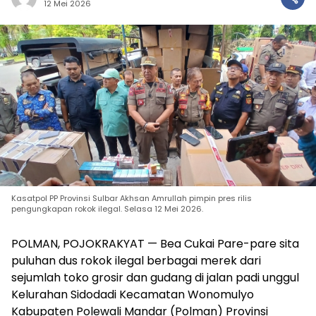
12 Mei 2026
Kasatpol PP Provinsi Sulbar Akhsan Amrullah pimpin pres rilis
pengungkapan rokok ilegal. Selasa 12 Mei 2026.
POLMAN, POJOKRAKYAT — Bea Cukai Pare-pare sita
puluhan dus rokok ilegal berbagai merek dari
sejumlah toko grosir dan gudang di jalan padi unggul
Kelurahan Sidodadi Kecamatan Wonomulyo
Kabupaten Polewali Mandar (Polman) Provinsi