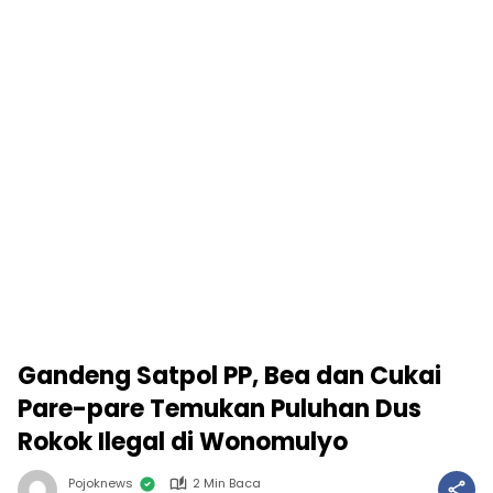
Gandeng Satpol PP, Bea dan Cukai
Pare-pare Temukan Puluhan Dus
Rokok Ilegal di Wonomulyo
Pojoknews
2 Min Baca