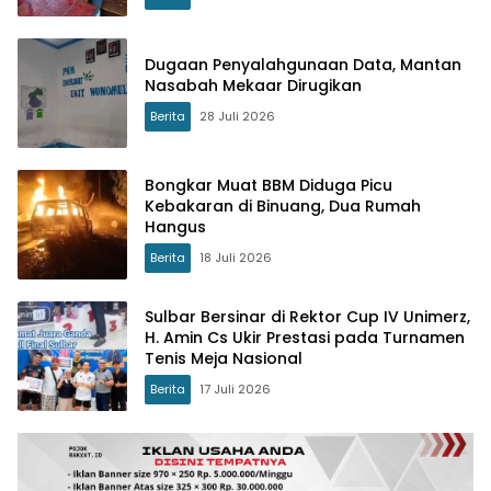
Dugaan Penyalahgunaan Data, Mantan
Nasabah Mekaar Dirugikan
Berita
28 Juli 2026
Bongkar Muat BBM Diduga Picu
Kebakaran di Binuang, Dua Rumah
Hangus
Berita
18 Juli 2026
Sulbar Bersinar di Rektor Cup IV Unimerz,
H. Amin Cs Ukir Prestasi pada Turnamen
Tenis Meja Nasional
Berita
17 Juli 2026