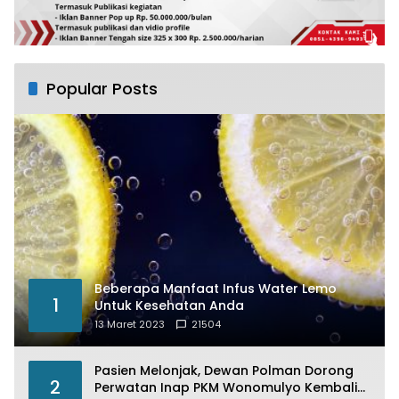
Popular Posts
Beberapa Manfaat Infus Water Lemo
1
Untuk Kesehatan Anda
13 Maret 2023
21504
Pasien Melonjak, Dewan Polman Dorong
2
Perwatan Inap PKM Wonomulyo Kembali