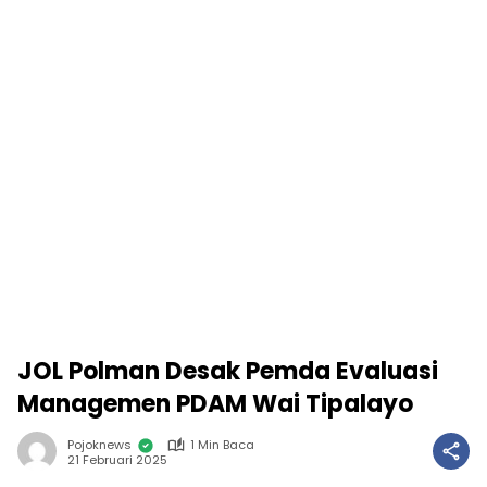
JOL Polman Desak Pemda Evaluasi
Managemen PDAM Wai Tipalayo
Pojoknews
1 Min Baca
21 Februari 2025