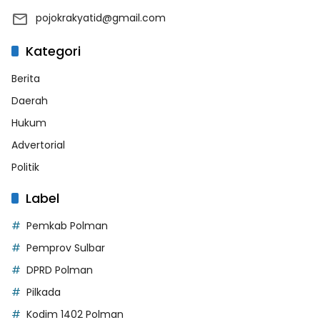
pojokrakyatid@gmail.com
Kategori
Berita
Daerah
Hukum
Advertorial
Politik
Label
Pemkab Polman
Pemprov Sulbar
DPRD Polman
Pilkada
Kodim 1402 Polman