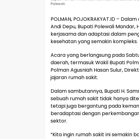
Polewali.
POLMAN, POJOKRAKYAT.ID – Dalam acar
Andi Depu, Bupati Polewali Mandar
kerjasama dan adaptasi dalam peng
kesehatan yang semakin kompleks.
Acara yang berlangsung pada Sabtu, 2
daerah, termasuk Wakil Bupati Polm
Polman Agusniah Hasan Sulur, Direktu
jajaran rumah sakit.
Dalam sambutannya, Bupati H. Sa
sebuah rumah sakit tidak hanya dite
tetapi juga bergantung pada kemam
beradaptasi dengan perkembangan
sektor.
“Kita ingin rumah sakit ini semakin 