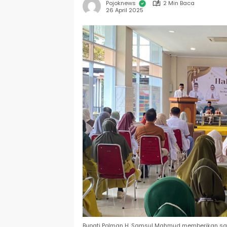
Pojoknews
2 Min Baca
26 April 2025
Bupati Polman H. Samsul Mahmud memberikan samb