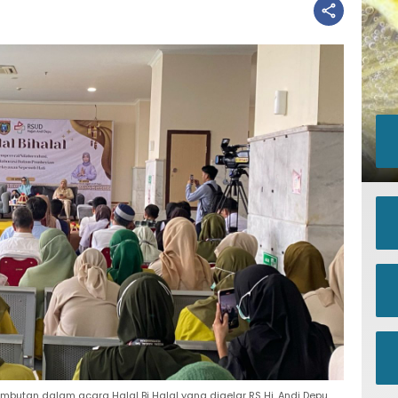
utan dalam acara Halal Bi Halal yang digelar RS Hj. Andi Depu