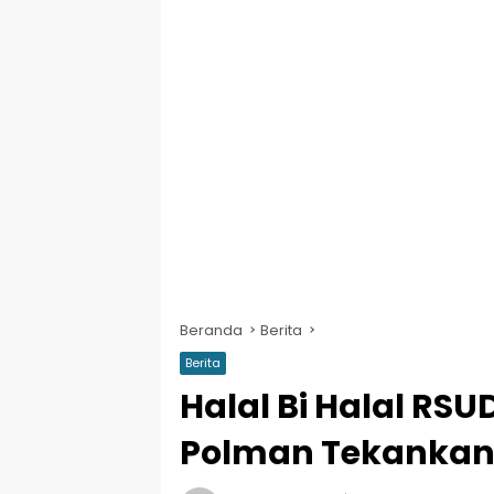
Beranda
Berita
Berita
Halal Bi Halal RSU
Polman Tekankan