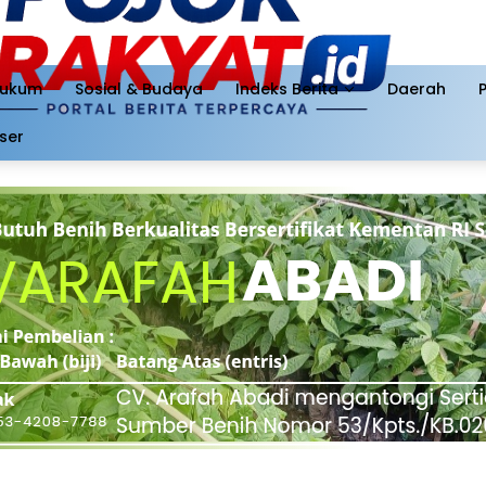
ukum
Sosial & Budaya
Indeks Berita
Daerah
ser