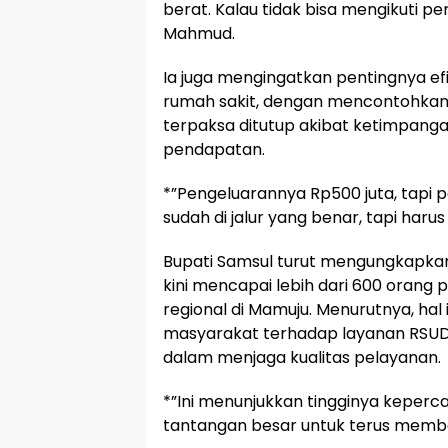
berat. Kalau tidak bisa mengikuti pe
Mahmud.
Ia juga mengingatkan pentingnya efi
rumah sakit, dengan mencontohkan 
terpaksa ditutup akibat ketimpanga
pendapatan.
*”Pengeluarannya Rp500 juta, tapi 
sudah di jalur yang benar, tapi harus
Bupati Samsul turut mengungkapkan
kini mencapai lebih dari 600 orang p
regional di Mamuju. Menurutnya, ha
masyarakat terhadap layanan RSUD H
dalam menjaga kualitas pelayanan.
*”Ini menunjukkan tingginya keperc
tantangan besar untuk terus membe