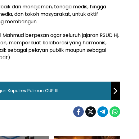
k, baik dari manajemen, tenaga medis, hingga
media, dan tokoh masyarakat, untuk aktif
ang membangun.
l Mahmud berpesan agar seluruh jajaran RSUD Hj.
an, memperkuat kolaborasi yang harmonis,
aik sebagai pelayan publik maupun sebagai
bdt)
an Kapolres Polman CUP III