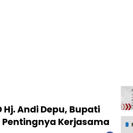
D Hj. Andi Depu, Bupati
 Pentingnya Kerjasama