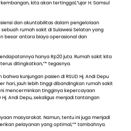
rkembangan, kita akan tertinggal,”ujar H. Samsul
siensi dan akuntabilitas dalam pengelolaan
sebuah rumah sakit di Sulawesi Selatan yang
n besar antara biaya operasional dan
pendapatannya hanya Rp20 juta. Rumah sakit kita
 terus ditingkatkan,”* tegasnya.
 bahwa kunjungan pasien di RSUD Hj. Andi Depu
er hari, jauh lebih tinggi dibandingkan rumah sakit
l ini mencerminkan tingginya kepercayaan
j. Andi Depu, sekaligus menjadi tantangan
ayaan masyarakat. Namun, tentu ini juga menjadi
rikan pelayanan yang optimal,”* tambahnya.