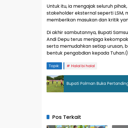
Untuk itu, ia mengajak seluruh piha
stakeholder eksternal seperti LSM, 
memberikan masukan dan kritik y
Di akhir sambutannya, Bupati Samsu
Andi Depu terus menjaga kekompak
serta memudahkan setiap urusan, b
bentuk pengabdian kepada Tuhan.(
Topik:
Halal bi halal
Bupati Polman Buka Pertanding
Pos Terkait