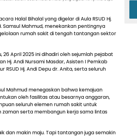
a Halal Bihalal yang digelar di Aula RSUD Hj.
, H. Samsul Mahmud, menekankan pentingnya
elolaan rumah sakit di tengah tantangan sektor
6 April 2025 ini dihadiri oleh sejumlah pejabat
an Hj. Andi Nursami Masdar, Asisten I Pemkab
r RSUD Hj. Andi Depu dr. Anita, serta seluruh
msul Mahmud menegaskan bahwa kemajuan
ntukan oleh fasilitas atau besarnya anggaran,
puan seluruh elemen rumah sakit untuk
 zaman serta membangun kerja sama lintas
baik dan makin maju. Tapi tantangan juga semakin