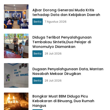
Ajbar Dorong Generasi Muda Kritis
terhadap Data dan Kebijakan Daerah
Berita
7 Agustus 2026
Diduga Terlibat Penyalahgunaan
Tembakau Sintetis,Dua Pelajar di
Wonomulyo Diamankan
Berita
28 Juli 2026
Dugaan Penyalahgunaan Data, Mantan
Nasabah Mekaar Dirugikan
Berita
28 Juli 2026
Bongkar Muat BBM Diduga Picu
Kebakaran di Binuang, Dua Rumah
Hangus