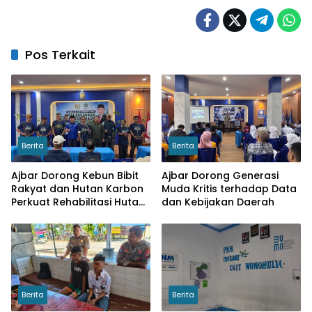
Pos Terkait
Berita
Berita
Ajbar Dorong Kebun Bibit
Ajbar Dorong Generasi
Rakyat dan Hutan Karbon
Muda Kritis terhadap Data
Perkuat Rehabilitasi Hutan
dan Kebijakan Daerah
serta Ketahanan Pangan
Berita
Berita