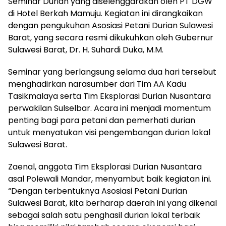
Seminar Durian yang diselenggarakan oleh PT DGW
di Hotel Berkah Mamuju. Kegiatan ini dirangkaikan
dengan pengukuhan Asosiasi Petani Durian Sulawesi
Barat, yang secara resmi dikukuhkan oleh Gubernur
Sulawesi Barat, Dr. H. Suhardi Duka, M.M.
Seminar yang berlangsung selama dua hari tersebut
menghadirkan narasumber dari Tim AA Kadu
Tasikmalaya serta Tim Eksplorasi Durian Nusantara
perwakilan Sulselbar. Acara ini menjadi momentum
penting bagi para petani dan pemerhati durian
untuk menyatukan visi pengembangan durian lokal
Sulawesi Barat.
Zaenal, anggota Tim Eksplorasi Durian Nusantara
asal Polewali Mandar, menyambut baik kegiatan ini.
“Dengan terbentuknya Asosiasi Petani Durian
Sulawesi Barat, kita berharap daerah ini yang dikenal
sebagai salah satu penghasil durian lokal terbaik