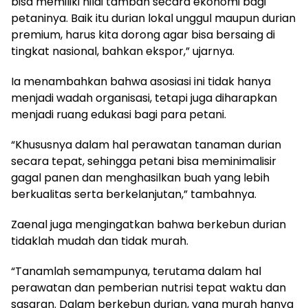
bisa memiliki nilai tambah secara ekonomi bagi
petaninya. Baik itu durian lokal unggul maupun durian
premium, harus kita dorong agar bisa bersaing di
tingkat nasional, bahkan ekspor,” ujarnya.
Ia menambahkan bahwa asosiasi ini tidak hanya
menjadi wadah organisasi, tetapi juga diharapkan
menjadi ruang edukasi bagi para petani.
“Khususnya dalam hal perawatan tanaman durian
secara tepat, sehingga petani bisa meminimalisir
gagal panen dan menghasilkan buah yang lebih
berkualitas serta berkelanjutan,” tambahnya.
Zaenal juga mengingatkan bahwa berkebun durian
tidaklah mudah dan tidak murah.
“Tanamlah semampunya, terutama dalam hal
perawatan dan pemberian nutrisi tepat waktu dan
sasaran. Dalam berkebun durian, yang murah hanya