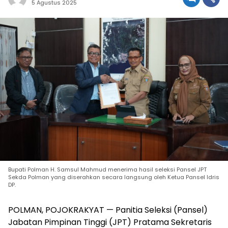
5 Agustus 2025
Bupati Polman H. Samsul Mahmud menerima hasil seleksi Pansel JPT
Sekda Polman yang diserahkan secara langsung oleh Ketua Pansel Idris
DP.
POLMAN, POJOKRAKYAT — Panitia Seleksi (Pansel)
Jabatan Pimpinan Tinggi (JPT) Pratama Sekretaris