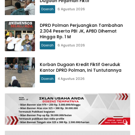
Dugaan Pinjaman Fiktif
Daerah
6 Agustus 2026
DPRD Polman Perjuangkan Tambahan
2.304 Peserta PBI JK, APBD Dihemat
Hingga Rp. 1 M
Daerah
6 Agustus 2026
Korban Dugaan Kredit Fiktif Geruduk
Kantor DPRD Polman, Ini Tuntutannya
Daerah
4 Agustus 2026