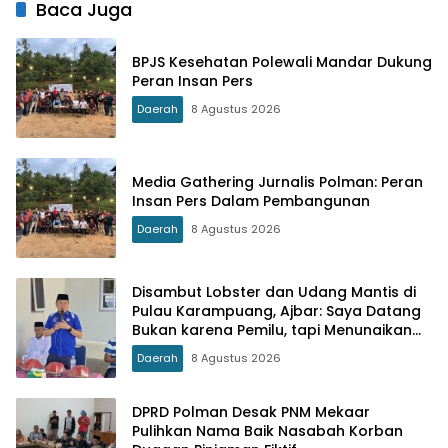
Baca Juga
BPJS Kesehatan Polewali Mandar Dukung
Peran Insan Pers
Daerah
8 Agustus 2026
Media Gathering Jurnalis Polman: Peran
Insan Pers Dalam Pembangunan
Daerah
8 Agustus 2026
Disambut Lobster dan Udang Mantis di
Pulau Karampuang, Ajbar: Saya Datang
Bukan karena Pemilu, tapi Menunaikan
Tanggung Jawab Moral
Daerah
8 Agustus 2026
DPRD Polman Desak PNM Mekaar
Pulihkan Nama Baik Nasabah Korban