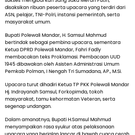
sukses mengibarkan Sang Saka Merah Putih,
disaksikan ribuan peserta upacara yang terdiri dari
ASN, pelajar, TNI-Polri, instansi pemerintah, serta
masyarakat umum.
Bupati Polewali Mandar, H. Samsul Mahmud
bertindak sebagai pembina upacara, sementara
Ketua DPRD Polewali Mandar, Fahri Fadly
membacakan teks Proklamasi. Pembacaan UUD
1945 dibawakan oleh Asisten Administrasi Umum
Pemkab Polman, I Nengah Tri Sumadana, AP., M.Si.
Upacara turut dihadiri Ketua TP PKK Polewali Mandar
Hj. Indrayanah Samsul, Forkopimda, tokoh
masyarakat, tamu kehormatan Veteran, serta
segenap undangan.
Dalam amanatnya, Bupati H.Samsul Mahmud
menyampaikan rasa syukur atas pelaksanaan
upacara yang berjalan lancar di bawah cuaca cerah.