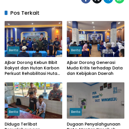
Pos Terkait
Berita
Berita
Ajbar Dorong Kebun Bibit
Ajbar Dorong Generasi
Rakyat dan Hutan Karbon
Muda Kritis terhadap Data
Perkuat Rehabilitasi Hutan
dan Kebijakan Daerah
serta Ketahanan Pangan
Berita
Berita
Diduga Terlibat
Dugaan Penyalahgunaan