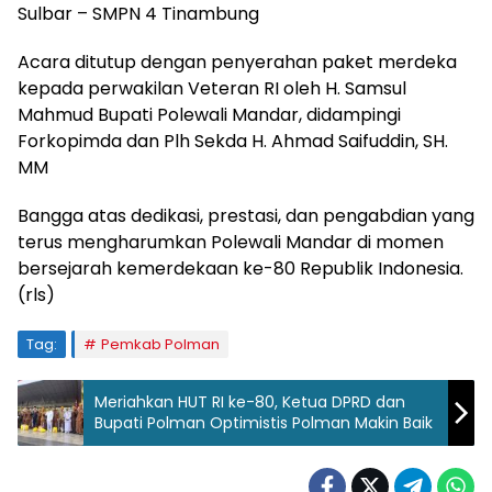
Sulbar – SMPN 4 Tinambung
Acara ditutup dengan penyerahan paket merdeka
kepada perwakilan Veteran RI oleh H. Samsul
Mahmud Bupati Polewali Mandar, didampingi
Forkopimda dan Plh Sekda H. Ahmad Saifuddin, SH.
MM
Bangga atas dedikasi, prestasi, dan pengabdian yang
terus mengharumkan Polewali Mandar di momen
bersejarah kemerdekaan ke-80 Republik Indonesia.
(rls)
Tag:
Pemkab Polman
Meriahkan HUT RI ke-80, Ketua DPRD dan
Bupati Polman Optimistis Polman Makin Baik