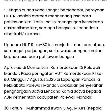
“Dengan cuaca yang sangat bersahabat, perayaan
HUT RI adalah momen mengenang jasa para
pahlawan kita. Tentu hal ini menggugah kesadaran
nasionalisme kita, semoga bangsa ini senantiasa
diberkahi,” ujarnya.
Upacara HUT RI ke-80 ini menjadi simbol persatuan,
semangat perjuangan, serta wujud penghormatan
kepada jasa para pahlawan bangsa.
Apresiasi di Momentum Kemerdekaan Di Polewali
Mandar, Pada peringatan HUT Kemerdekaan RI ke-
80, Minggu,17 Agustus 2025 di Lapangan Pancasila
Pekkabata Polewali Mandar, dilakukan penyerahan
penghargaan Satya Lencana Karya Satya kepada
ASN Pemerintah Kabupaten Polewali Mandar:
30 Tahun – Muhammad Irwan, S.Ag., M.Kes (Kepala