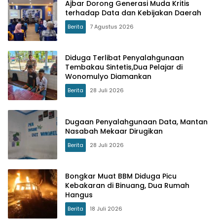
Ajbar Dorong Generasi Muda Kritis
terhadap Data dan Kebijakan Daerah
Berita
7 Agustus 2026
Diduga Terlibat Penyalahgunaan
Tembakau Sintetis,Dua Pelajar di
Wonomulyo Diamankan
Berita
28 Juli 2026
Dugaan Penyalahgunaan Data, Mantan
Nasabah Mekaar Dirugikan
Berita
28 Juli 2026
Bongkar Muat BBM Diduga Picu
Kebakaran di Binuang, Dua Rumah
Hangus
Berita
18 Juli 2026