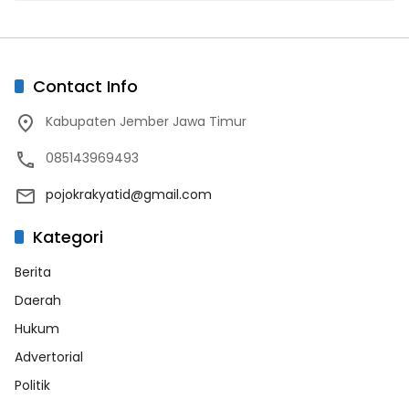
Contact Info
Kabupaten Jember Jawa Timur
085143969493
pojokrakyatid@gmail.com
Kategori
Berita
Daerah
Hukum
Advertorial
Politik