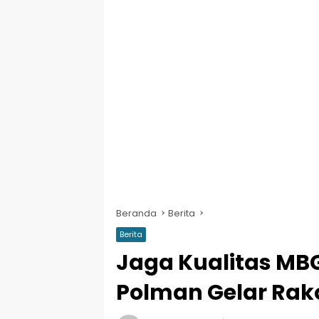
Beranda
Berita
Berita
Jaga Kualitas MBG
Polman Gelar Rak