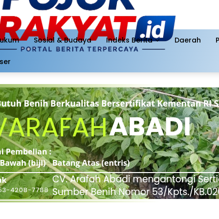
ukum
Sosial & Budaya
Indeks Berita
Daerah
ser