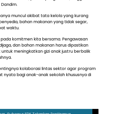
s Dandim.
anya muncul akibat tata kelola yang kurang
 penyedia, bahan makanan yang tidak segar,
pat waktu.
da pada komitmen kita bersama. Pengawasan
 dijaga, dan bahan makanan harus dipastikan
 untuk meningkatkan gizi anak justru berbalik
ahnya.
ingnya kolaborasi lintas sektor agar program
nyata bagi anak-anak sekolah khususnya di
bar, Gubernur SDK Tekankan Pentingnya