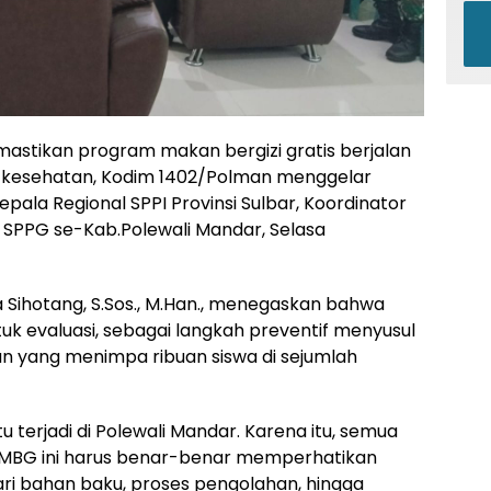
tikan program makan bergizi gratis berjalan
kesehatan, Kodim 1402/Polman menggelar
Kepala Regional SPPI Provinsi Sulbar, Koordinator
la SPPG se-Kab.Polewali Mandar, Selasa
a Sihotang, S.Sos., M.Han., menegaskan bahwa
uk evaluasi, sebagai langkah preventif menyusul
 yang menimpa ribuan siswa di sejumlah
itu terjadi di Polewali Mandar. Karena itu, semua
 MBG ini harus benar-benar memperhatikan
ri bahan baku, proses pengolahan, hingga