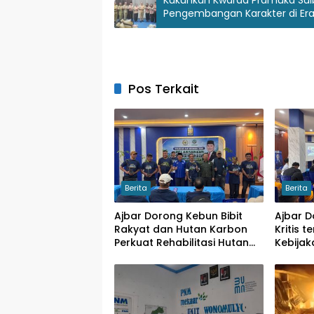
Pengembangan Karakter di Era 
Pos Terkait
Berita
Berita
Ajbar Dorong Kebun Bibit
Ajbar 
Rakyat dan Hutan Karbon
Kritis 
Perkuat Rehabilitasi Hutan
Kebija
serta Ketahanan Pangan