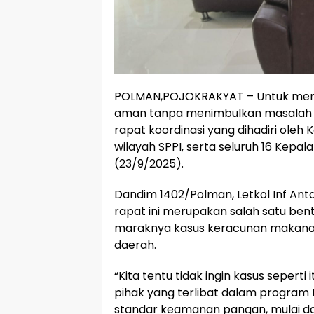
POLMAN,POJOKRAKYAT – Untuk memas
aman tanpa menimbulkan masalah 
rapat koordinasi yang dihadiri oleh 
wilayah SPPI, serta seluruh 16 Kepa
(23/9/2025).
Dandim 1402/Polman, Letkol Inf Ant
rapat ini merupakan salah satu bent
maraknya kasus keracunan makanan
daerah.
“Kita tentu tidak ingin kasus seperti 
pihak yang terlibat dalam program
standar keamanan pangan, mulai da