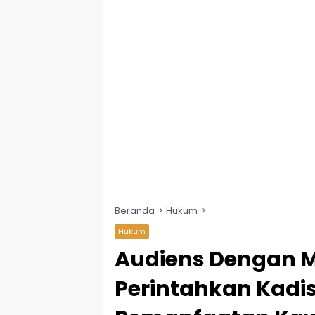
Beranda
Hukum
Hukum
Audiens Dengan M
Perintahkan Kadi