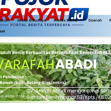
ukum
Sosial & Budaya
Indeks Berita
Daerah
ser