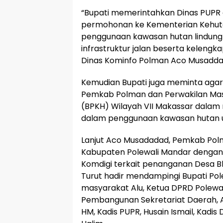
“Bupati memerintahkan Dinas PUPR 
permohonan ke Kementerian Kehut
penggunaan kawasan hutan lindung 
infrastruktur jalan beserta keleng
Dinas Kominfo Polman Aco Musaddad
Kemudian Bupati juga meminta agar
Pemkab Polman dan Perwakilan Ma
(BPKH) Wilayah VII Makassar dalam
dalam penggunaan kawasan hutan u
Lanjut Aco Musadadad, Pemkab Polm
Kabupaten Polewali Mandar dengan
Komdigi terkait penanganan Desa B
Turut hadir mendampingi Bupati Po
masyarakat Alu, Ketua DPRD Polewali
Pembangunan Sekretariat Daerah, A
HM, Kadis PUPR, Husain Ismail, Kadis