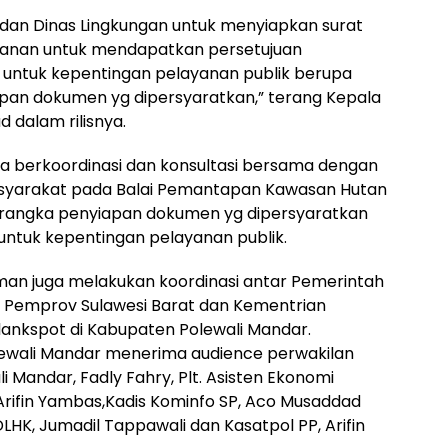
dan Dinas Lingkungan untuk menyiapkan surat
anan untuk mendapatkan persetujuan
untuk kepentingan pelayanan publik berupa
kapan dokumen yg dipersyaratkan,” terang Kepala
 dalam rilisnya.
a berkoordinasi dan konsultasi bersama dengan
syarakat pada Balai Pemantapan Kawasan Hutan
 rangka penyiapan dokumen yg dipersyaratkan
ntuk kepentingan pelayanan publik.
an juga melakukan koordinasi antar Pemerintah
 Pemprov Sulawesi Barat dan Kementrian
lankspot di Kabupaten Polewali Mandar.
lewali Mandar menerima audience perwakilan
 Mandar, Fadly Fahry, Plt. Asisten Ekonomi
rifin Yambas,Kadis Kominfo SP, Aco Musaddad
 DLHK, Jumadil Tappawali dan Kasatpol PP, Arifin