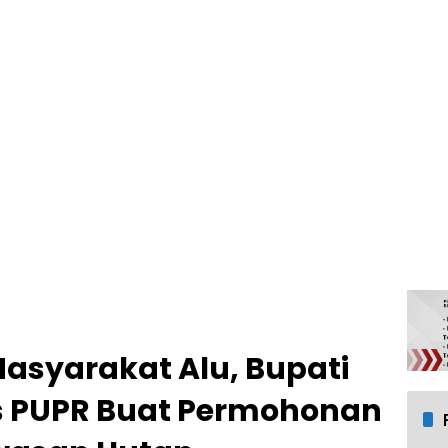
asyarakat Alu, Bupati
s PUPR Buat Permohonan