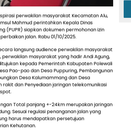
pirasi perwakilan masyarakat Kecamatan Alu,
amsul Mahmud perintahkan Kepala Dinas
ng (PUPR) siapkan dokumen permohonan izin
erbaikan jalan. Rabu 01/10/2025.
ecara langsung audience perwakilan masyarakat
r, perwakilan masyarakat yang hadir Andi Agung,
itujukan kepada Pemerintah Kabupaten Polewali
 Desa Pao-pao dan Desa Puppuring, Pembangunan
bungkan Desa Kalumammang dan Desa
rakit dan Penyediaan jaringan telekomunikasi
spot.
dengan Total panjang +-24km merupakan jaringan
dung. Sesuai regulasi penanganan jalan yang
dung harus mendapatkan persetujuan
ian Kehutanan.