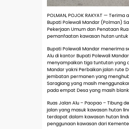
POLMAN, POJOK RAKYAT — Terima as
Bupati Polewali Mandar (Polman) S
Pekerjaan Umum dan Penataan Rua
pemanfaatan kawasan hutan untuk p
Bupati Polewali Mandar menerima s
Alu di kantor Bupati Polewali Manda
menyampaikan tiga tuntutan yang d
Mandar yakni Perbaikan jalan rute
jembatan permanen yang menghu
Saragiang yang masih menggunakan 
pada empat Desa yang masih blank
Ruas Jalan Alu – Paopao – Tibung 
jalan yang masuk kawasan hutan lin
terdapat dalam kawasan hutan lin
penggunaan kawasan dari Kementer