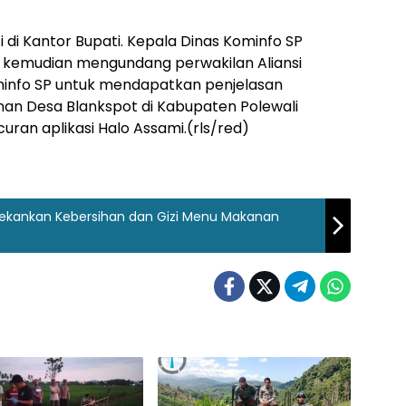
di Kantor Bupati. Kepala Dinas Kominfo SP
 kemudian mengundang perwakilan Aliansi
minfo SP untuk mendapatkan penjelasan
an Desa Blankspot di Kabupaten Polewali
ran aplikasi Halo Assami.(rls/red)
 Tekankan Kebersihan dan Gizi Menu Makanan