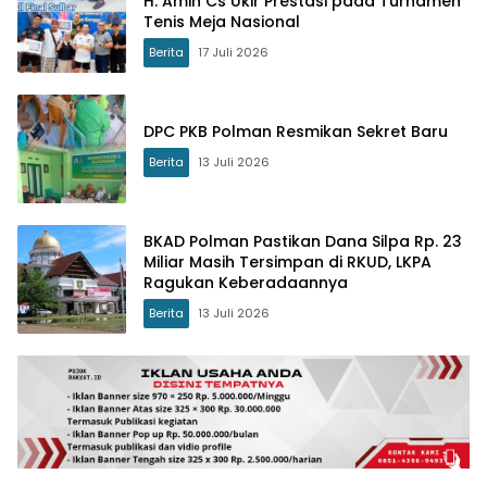
H. Amin Cs Ukir Prestasi pada Turnamen
Tenis Meja Nasional
Berita
17 Juli 2026
DPC PKB Polman Resmikan Sekret Baru
Berita
13 Juli 2026
BKAD Polman Pastikan Dana Silpa Rp. 23
Miliar Masih Tersimpan di RKUD, LKPA
Ragukan Keberadaannya
Berita
13 Juli 2026