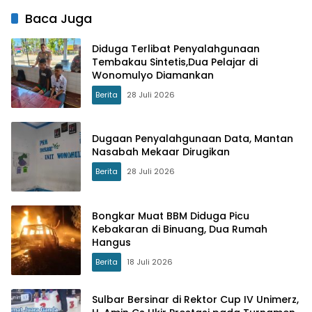
Keberadaannya
Baca Juga
Diduga Terlibat Penyalahgunaan
Tembakau Sintetis,Dua Pelajar di
Wonomulyo Diamankan
Berita
28 Juli 2026
Dugaan Penyalahgunaan Data, Mantan
Nasabah Mekaar Dirugikan
Berita
28 Juli 2026
Bongkar Muat BBM Diduga Picu
Kebakaran di Binuang, Dua Rumah
Hangus
Berita
18 Juli 2026
Sulbar Bersinar di Rektor Cup IV Unimerz,