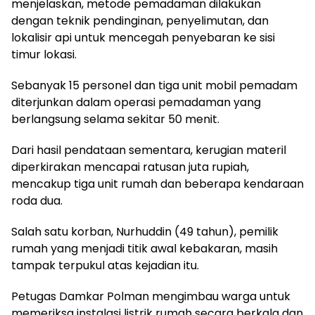
menjelaskan, metode pemadaman dilakukan
dengan teknik pendinginan, penyelimutan, dan
lokalisir api untuk mencegah penyebaran ke sisi
timur lokasi.
Sebanyak 15 personel dan tiga unit mobil pemadam
diterjunkan dalam operasi pemadaman yang
berlangsung selama sekitar 50 menit.
Dari hasil pendataan sementara, kerugian materil
diperkirakan mencapai ratusan juta rupiah,
mencakup tiga unit rumah dan beberapa kendaraan
roda dua.
Salah satu korban, Nurhuddin (49 tahun), pemilik
rumah yang menjadi titik awal kebakaran, masih
tampak terpukul atas kejadian itu.
Petugas Damkar Polman mengimbau warga untuk
memeriksa instalasi listrik rumah secara berkala dan