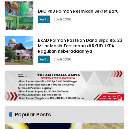
DPC PKB Polman Resmikan Sekret Baru
Berita
13 Juli 2026
BKAD Polman Pastikan Dana Silpa Rp. 23
Miliar Masih Tersimpan di RKUD, LKPA
Ragukan Keberadaannya
Berita
13 Juli 2026
Popular Posts