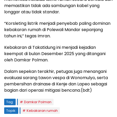
memastikan tidak ada sambungan kabel yang
longgar atau tidak standar.
“Korsleting listrik menjadi penyebab paling dominan
kebakaran rumah di Polewali Mandar sepanjang
tahun ini,” tegas Imran.
Kebakaran di Takatidung ini menjadi kejadian
keempat di bulan Desember 2025 yang ditangani
oleh Damkar Polman.
Dalam sepekan terakhir, petugas juga menangani
evakuasi sarang tawon vespa di Wonomulyo, serta
pembersihan drainase di Kenje dan Lapeo sebagai
bagian dari operasi mitigasi bencana.(bdt)
Tag:
Damkar Polman
Topik:
Kebakaran rumah