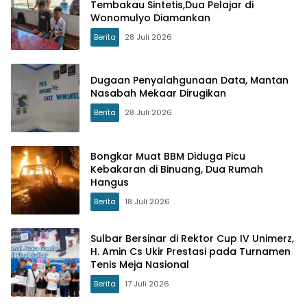
Tembakau Sintetis,Dua Pelajar di
Wonomulyo Diamankan
Berita
28 Juli 2026
Dugaan Penyalahgunaan Data, Mantan
Nasabah Mekaar Dirugikan
Berita
28 Juli 2026
Bongkar Muat BBM Diduga Picu
Kebakaran di Binuang, Dua Rumah
Hangus
Berita
18 Juli 2026
Sulbar Bersinar di Rektor Cup IV Unimerz,
H. Amin Cs Ukir Prestasi pada Turnamen
Tenis Meja Nasional
Berita
17 Juli 2026