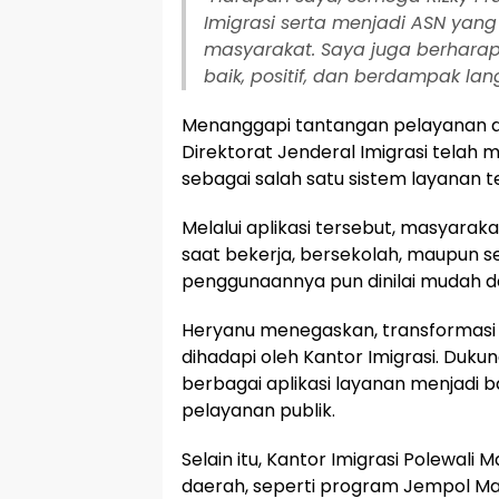
Imigrasi serta menjadi ASN yang
masyarakat. Saya juga berhar
baik, positif, dan berdampak lan
Menanggapi tantangan pelayanan di
Direktorat Jenderal Imigrasi telah
sebagai salah satu sistem layanan
Melalui aplikasi tersebut, masyarak
saat bekerja, bersekolah, maupun se
penggunaannya pun dinilai mudah da
Heryanu menegaskan, transformasi 
dihadapi oleh Kantor Imigrasi. Dukun
berbagai aplikasi layanan menjadi 
pelayanan publik.
Selain itu, Kantor Imigrasi Polewali
daerah, seperti program Jempol Ma