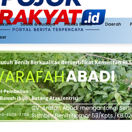
ukum
Sosial & Budaya
Indeks Berita
Daerah
ser