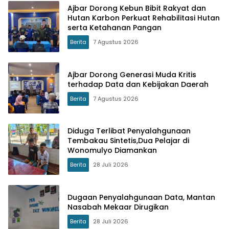
Ajbar Dorong Kebun Bibit Rakyat dan
Hutan Karbon Perkuat Rehabilitasi Hutan
serta Ketahanan Pangan
Berita
7 Agustus 2026
Ajbar Dorong Generasi Muda Kritis
terhadap Data dan Kebijakan Daerah
Berita
7 Agustus 2026
Diduga Terlibat Penyalahgunaan
Tembakau Sintetis,Dua Pelajar di
Wonomulyo Diamankan
Berita
28 Juli 2026
Dugaan Penyalahgunaan Data, Mantan
Nasabah Mekaar Dirugikan
Berita
28 Juli 2026