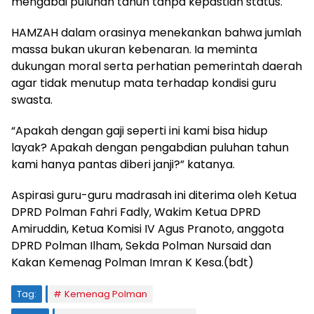
mengabdi puluhan tahun tanpa kepastian status.
HAMZAH dalam orasinya menekankan bahwa jumlah
massa bukan ukuran kebenaran. Ia meminta
dukungan moral serta perhatian pemerintah daerah
agar tidak menutup mata terhadap kondisi guru
swasta.
“Apakah dengan gaji seperti ini kami bisa hidup
layak? Apakah dengan pengabdian puluhan tahun
kami hanya pantas diberi janji?” katanya.
Aspirasi guru-guru madrasah ini diterima oleh Ketua
DPRD Polman Fahri Fadly, Wakim Ketua DPRD
Amiruddin, Ketua Komisi IV Agus Pranoto, anggota
DPRD Polman Ilham, Sekda Polman Nursaid dan
Kakan Kemenag Polman Imran K Kesa.(bdt)
Tag:
Kemenag Polman