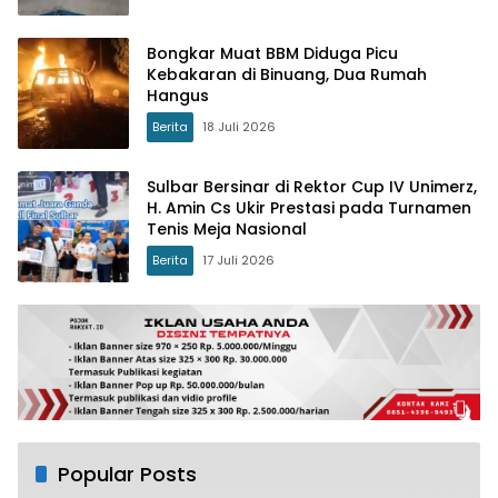
Bongkar Muat BBM Diduga Picu
Kebakaran di Binuang, Dua Rumah
Hangus
Berita
18 Juli 2026
Sulbar Bersinar di Rektor Cup IV Unimerz,
H. Amin Cs Ukir Prestasi pada Turnamen
Tenis Meja Nasional
Berita
17 Juli 2026
Popular Posts