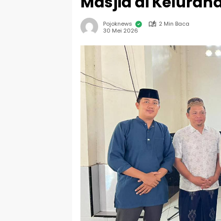
Masjid di Kelura
Pojoknews
2 Min Baca
30 Mei 2026