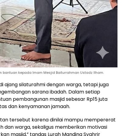
 bantuan kepada Imam Mesjid Baiturrahman Ustadz Ilham.
i ajang silaturahmi dengan warga, tetapi juga
ngembangan sarana ibadah. Dalam setiap
tuan pembangunan masjid sebesar Rp15 juta
itas dan kenyamanan jamaah.
tan tersebut karena dinilai mampu mempererat
 dan warga, sekaligus memberikan motivasi
 masjid,” tandas Lurah Manding Syahrir