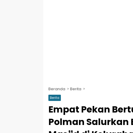
Beranda
Berita
Berita
Empat Pekan Bertu
Polman Salurkan