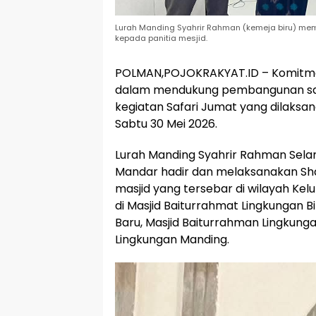
Lurah Manding Syahrir Rahman (kemeja biru) m
kepada panitia mesjid.
POLMAN,POJOKRAKYAT.ID – Komitme
dalam mendukung pembangunan sar
kegiatan Safari Jumat yang dilaksa
Sabtu 30 Mei 2026.
Lurah Manding Syahrir Rahman Selam
Mandar hadir dan melaksanakan Sh
masjid yang tersebar di wilayah Ke
di Masjid Baiturrahmat Lingkungan B
Baru, Masjid Baiturrahman Lingkunga
Lingkungan Manding.