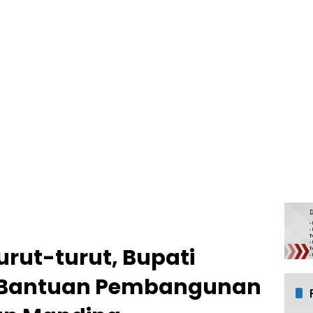
rut-turut, Bupati
 Bantuan Pembangunan