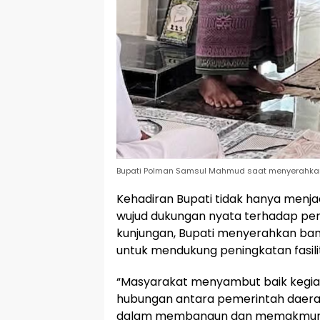
Bupati Polman Samsul Mahmud saat menyerahkan
Kehadiran Bupati tidak hanya menjad
wujud dukungan nyata terhadap pe
kunjungan, Bupati menyerahkan ban
untuk mendukung peningkatan fasil
“Masyarakat menyambut baik kegia
hubungan antara pemerintah daerah
dalam membangun dan memakmurkan