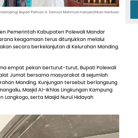
emdampingi Bupati Polman H. Samsul Mahmud menyerahkan bantuan
n Pemerintah Kabupaten Polewali Mandar
ana keagamaan terus ditunjukkan melalui
nakan secara berkelanjutan di Kelurahan Manding.
a empat pekan berturut-turut, Bupati Polewali
alat Jumat bersama masyarakat di sejumlah
lurahan Manding. Kunjungan tersebut berlangsung
inangaliu, Masjid Al-Ikhlas Lingkungan Kampung
n Langkogo, serta Masjid Nurul Hidayah