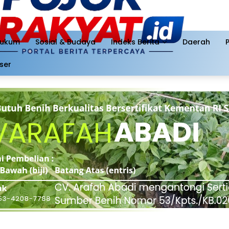
ukum
Sosial & Budaya
Indeks Berita
Daerah
ser